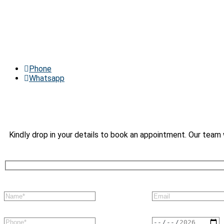
Phone
Whatsapp
Kindly drop in your details to book an appointment. Our team w