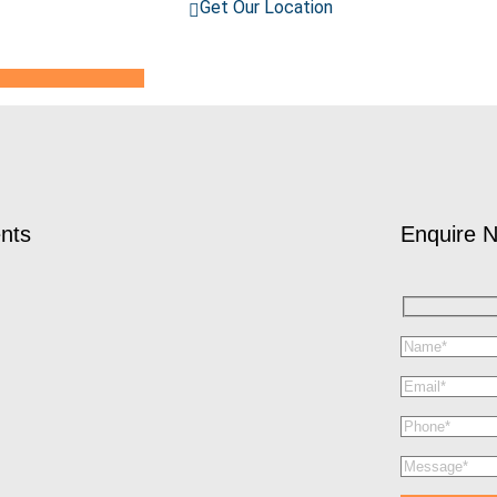
Get Our Location
nts
Enquire 