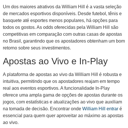
Um dos maiores atrativos da William Hill é a vasta seleção
de mercados esportivos disponíveis. Desde futebol, tênis e
basquete até esportes menos populares, há opções para
todos os gostos. As odds oferecidas pela William Hill são
competitivas em comparação com outras casas de apostas
no Brasil, garantindo que os apostadores obtenham um bom
retorno sobre seus investimentos.
Apostas ao Vivo e In-Play
A plataforma de apostas ao vivo da William Hill é robusta e
intuitiva, permitindo que os apostadores reajam em tempo
real aos eventos esportivos. A funcionalidade In-Play
oferece uma ampla gama de opções de apostas durante os
jogos, com estatísticas e atualizações ao vivo que auxiliam
na tomada de decisão. Encontrar onde
William Hill entrar
é
essencial para quem quer aproveitar ao máximo as apostas
ao vivo.