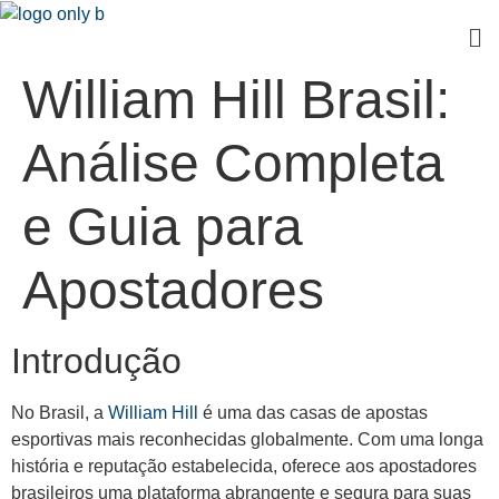
William Hill Brasil:
Análise Completa
e Guia para
Apostadores
Introdução
No Brasil, a
William Hill
é uma das casas de apostas
esportivas mais reconhecidas globalmente. Com uma longa
história e reputação estabelecida, oferece aos apostadores
brasileiros uma plataforma abrangente e segura para suas