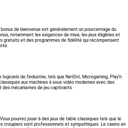
Le bonus de bienvenue est généralement un pourcentage du
bonus, notamment les exigences de mise, les jeux éligibles et
s gratuits et des programmes de fidélité qui récompensent
nte.
ogiciels de l’industrie, tels que NetEnt, Microgaming, Play’n
s classiques aux machines à sous vidéo modernes avec des
et des mécanismes de jeu captivants.
ous pourrez jouer à des jeux de table classiques tels que le
t les croupiers sont professionnels et sympathiques. Le casino en