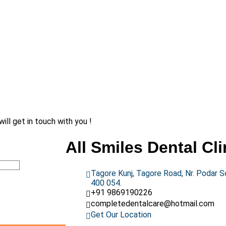
ill get in touch with you !
All Smiles Dental Cli
Tagore Kunj, Tagore Road, Nr. Podar 
400 054.
+91 9869190226
completedentalcare@hotmail.com
Get Our Location