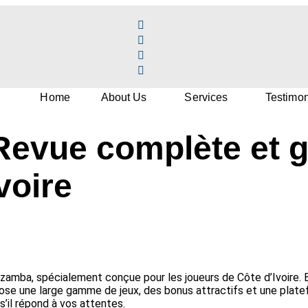
Home
About Us
Services
Testimon
evue complète et g
voire
zamba, spécialement conçue pour les joueurs de Côte d’Ivoire. B
propose une large gamme de jeux, des bonus attractifs et une plat
’il répond à vos attentes.