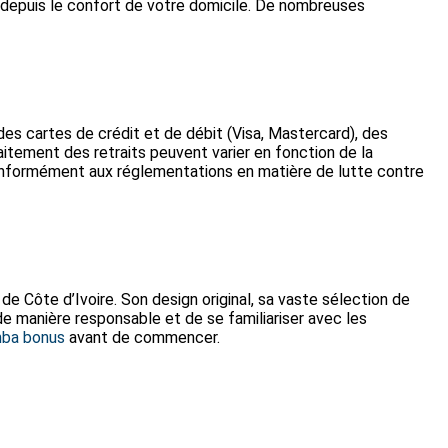
l depuis le confort de votre domicile. De nombreuses
es cartes de crédit et de débit (Visa, Mastercard), des
raitement des retraits peuvent varier en fonction de la
 conformément aux réglementations en matière de lutte contre
e Côte d’Ivoire. Son design original, sa vaste sélection de
 de manière responsable et de se familiariser avec les
ba bonus
avant de commencer.