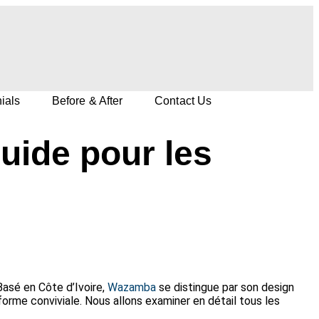
ials
Before & After
Contact Us
uide pour les
asé en Côte d’Ivoire,
Wazamba
se distingue par son design
eforme conviviale. Nous allons examiner en détail tous les