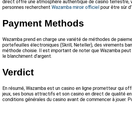
direct offre une atmosphère authentique de casino terrestre, 
personnes recherchent
Wazamba miroir officiel
pour être sûr d’a
Payment Methods
Wazamba prend en charge une variété de méthodes de paiement po
portefeuilles électroniques (Skrill, Neteller), des virements b
méthode choisie. Il est important de noter que Wazamba peut ex
le blanchiment d’argent.
Verdict
En résumé, Wazamba est un casino en ligne prometteur qui offre 
jeux, ses bonus attractifs et son casino en direct de qualité e
conditions générales du casino avant de commencer à jouer. Po