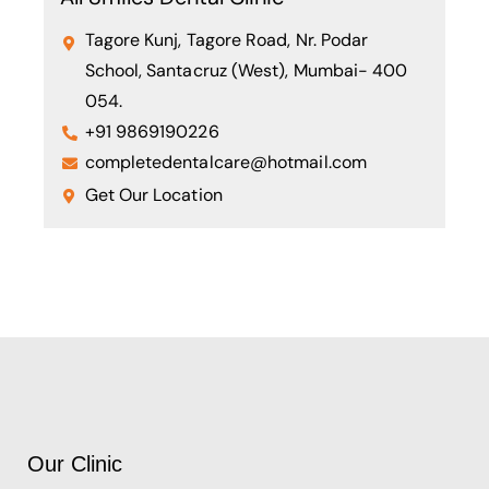
Tagore Kunj, Tagore Road, Nr. Podar
School, Santacruz (West), Mumbai- 400
054.
+91 9869190226
completedentalcare@hotmail.com
Get Our Location
Our Clinic