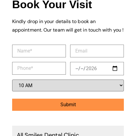
Book Your Visit
Kindly drop in your details to book an
appointment. Our team will get in touch with you !
All Smiles Dental Clinic