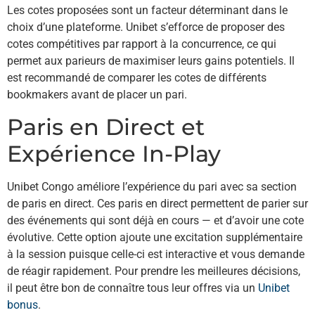
Les cotes proposées sont un facteur déterminant dans le
choix d’une plateforme. Unibet s’efforce de proposer des
cotes compétitives par rapport à la concurrence, ce qui
permet aux parieurs de maximiser leurs gains potentiels. Il
est recommandé de comparer les cotes de différents
bookmakers avant de placer un pari.
Paris en Direct et
Expérience In-Play
Unibet Congo améliore l’expérience du pari avec sa section
de paris en direct. Ces paris en direct permettent de parier sur
des événements qui sont déjà en cours — et d’avoir une cote
évolutive. Cette option ajoute une excitation supplémentaire
à la session puisque celle-ci est interactive et vous demande
de réagir rapidement. Pour prendre les meilleures décisions,
il peut être bon de connaître tous leur offres via un
Unibet
bonus
.