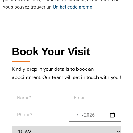
vous pouvez trouver un
Unibet code promo
.
Book Your Visit
Kindly drop in your details to book an
appointment. Our team will get in touch with you !