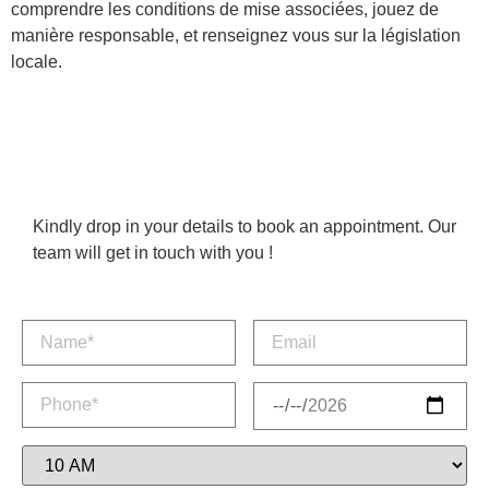
comprendre les conditions de mise associées, jouez de
manière responsable, et renseignez vous sur la législation
locale.
Kindly drop in your details to book an appointment. Our
team will get in touch with you !