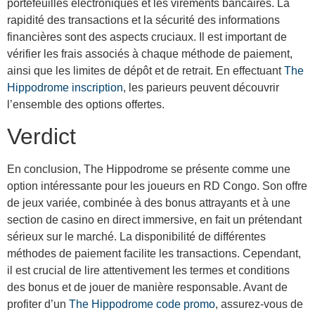
portefeuilles électroniques et les virements bancaires. La
rapidité des transactions et la sécurité des informations
financières sont des aspects cruciaux. Il est important de
vérifier les frais associés à chaque méthode de paiement,
ainsi que les limites de dépôt et de retrait. En effectuant
The
Hippodrome inscription
, les parieurs peuvent découvrir
l’ensemble des options offertes.
Verdict
En conclusion, The Hippodrome se présente comme une
option intéressante pour les joueurs en RD Congo. Son offre
de jeux variée, combinée à des bonus attrayants et à une
section de casino en direct immersive, en fait un prétendant
sérieux sur le marché. La disponibilité de différentes
méthodes de paiement facilite les transactions. Cependant,
il est crucial de lire attentivement les termes et conditions
des bonus et de jouer de manière responsable. Avant de
profiter d’un
The Hippodrome code promo
, assurez-vous de