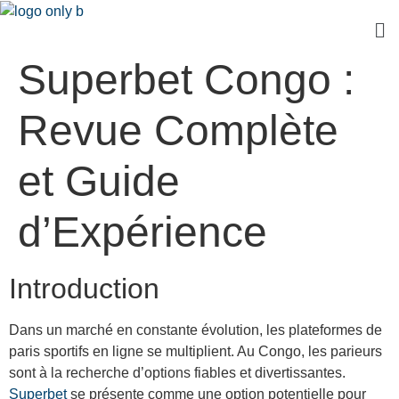
Superbet Congo :
Revue Complète
et Guide
d’Expérience
Introduction
Dans un marché en constante évolution, les plateformes de
paris sportifs en ligne se multiplient. Au Congo, les parieurs
sont à la recherche d’options fiables et divertissantes.
Superbet
se présente comme une option potentielle pour