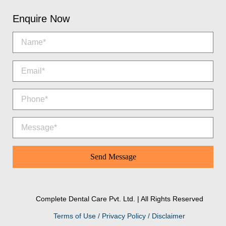
Enquire Now
Complete Dental Care Pvt. Ltd. | All Rights Reserved
Terms of Use / Privacy Policy / Disclaimer