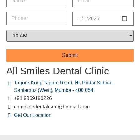
All Smiles Dental Clinic
Tagore Kunj, Tagore Road, Nr. Podar School,
Santacruz (West), Mumbai- 400 054.
+91 9869190226
completedentalcare@hotmail.com
Get Our Location