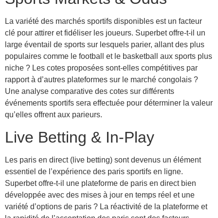
La variété des marchés sportifs disponibles est un facteur
clé pour attirer et fidéliser les joueurs. Superbet offre-t-il un
large éventail de sports sur lesquels parier, allant des plus
populaires comme le football et le basketball aux sports plus
niche ? Les cotes proposées sont-elles compétitives par
rapport à d’autres plateformes sur le marché congolais ?
Une analyse comparative des cotes sur différents
événements sportifs sera effectuée pour déterminer la valeur
qu’elles offrent aux parieurs.
Live Betting & In-Play
Les paris en direct (live betting) sont devenus un élément
essentiel de l’expérience des paris sportifs en ligne.
Superbet offre-t-il une plateforme de paris en direct bien
développée avec des mises à jour en temps réel et une
variété d’options de paris ? La réactivité de la plateforme et