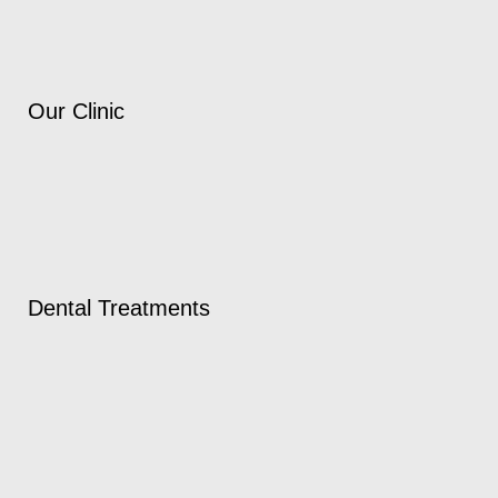
Our Clinic
Dental Treatments