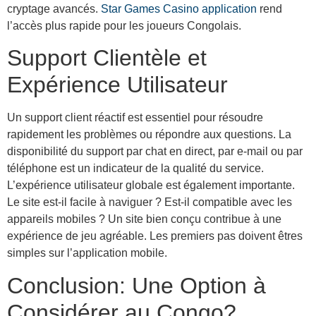
cryptage avancés.
Star Games Casino application
rend
l’accès plus rapide pour les joueurs Congolais.
Support Clientèle et
Expérience Utilisateur
Un support client réactif est essentiel pour résoudre
rapidement les problèmes ou répondre aux questions. La
disponibilité du support par chat en direct, par e-mail ou par
téléphone est un indicateur de la qualité du service.
L’expérience utilisateur globale est également importante.
Le site est-il facile à naviguer ? Est-il compatible avec les
appareils mobiles ? Un site bien conçu contribue à une
expérience de jeu agréable. Les premiers pas doivent êtres
simples sur l’application mobile.
Conclusion: Une Option à
Considérer au Congo?