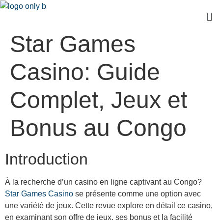
Star Games
Casino: Guide
Complet, Jeux et
Bonus au Congo
Introduction
À la recherche d’un casino en ligne captivant au Congo?
Star Games Casino
se présente comme une option avec
une variété de jeux. Cette revue explore en détail ce casino,
en examinant son offre de jeux, ses bonus et la facilité