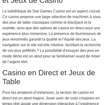
et Jeux de Casino
La ludothèque de Star Games Casino est un aspect crucial.
Ce casino propose une large sélection de machines à sous,
des jeux de table classiques comme le blackjack et la
roulette, ainsi que des options de casino en direct pour une
expérience plus immersive. La présence de fournisseurs de
jeux renommés garantit la qualité et l’équité des jeux. La
navigation sur le site est-elle intuitive, facilitant la recherche
de vos jeux préférés ? La possibilité d’essayer des jeux en
mode démo est un atout pour se familiariser avant de miser
de l’argent réel.
Casino en Direct et Jeux de
Table
Pour les amateurs d’immersion, la section de casino en
direct est un atout majeur. Jouer avec de vrais croupiers en
temps réel ajoute une dimension interactive à l’expérience