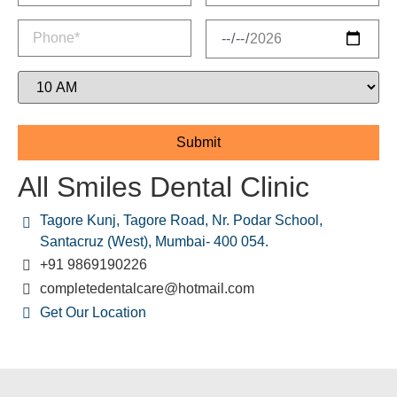
All Smiles Dental Clinic
Tagore Kunj, Tagore Road, Nr. Podar School,
Santacruz (West), Mumbai- 400 054.
+91 9869190226
completedentalcare@hotmail.com
Get Our Location