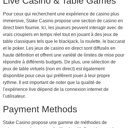
Live Casino & Table Games
Pour ceux qui recherchent une expérience de casino plus
immersive, Stake Casino propose une section de casino en
direct bien fournie. Ici, les joueurs peuvent interagir avec de
vrais croupiers en temps réel tout en jouant à des jeux de
table classiques tels que le blackjack, la roulette, le baccarat
et le poker. Les jeux de casino en direct sont diffusés en
haute définition et offrent une variété de limites de mise pour
répondre à différents budgets. De plus, une sélection de
jeux de table virtuels (non en direct) est également
disponible pour ceux qui préfèrent jouer à leur propre
rythme. Il est important de noter que la qualité de
l’expérience live dépend de la connexion internet de
l’utilisateur.
Payment Methods
Stake Casino propose une gamme de méthodes de