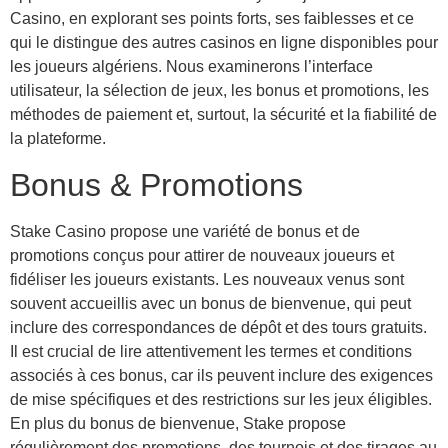
Casino, en explorant ses points forts, ses faiblesses et ce
qui le distingue des autres casinos en ligne disponibles pour
les joueurs algériens. Nous examinerons l’interface
utilisateur, la sélection de jeux, les bonus et promotions, les
méthodes de paiement et, surtout, la sécurité et la fiabilité de
la plateforme.
Bonus & Promotions
Stake Casino propose une variété de bonus et de
promotions conçus pour attirer de nouveaux joueurs et
fidéliser les joueurs existants. Les nouveaux venus sont
souvent accueillis avec un bonus de bienvenue, qui peut
inclure des correspondances de dépôt et des tours gratuits.
Il est crucial de lire attentivement les termes et conditions
associés à ces bonus, car ils peuvent inclure des exigences
de mise spécifiques et des restrictions sur les jeux éligibles.
En plus du bonus de bienvenue, Stake propose
régulièrement des promotions, des tournois et des tirages au