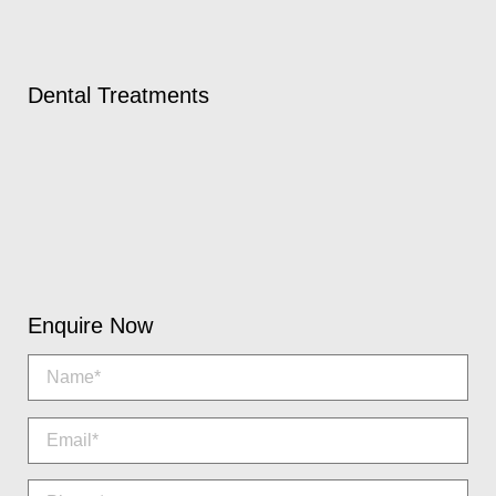
Dental Treatments
Enquire Now