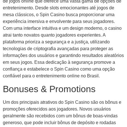
de jogos online que oferece uma vasta gama de opções de
entretenimento. Desde slots emocionantes até jogos de
mesa clássicos, o Spin Casino busca proporcionar uma
experiência imersiva e envolvente para seus jogadores.
Com uma interface intuitiva e um design moderno, o casino
atrai tanto novatos quanto jogadores experientes. A
plataforma prioriza a segurança e a justiça, utilizando
tecnologias de criptografia avançadas para proteger as
informações dos usuários e garantindo resultados aleatórios
em seus jogos. Essa dedicação à segurança promove a
confiança e estabelece o Spin Casino como uma opção
confiável para o entretenimento online no Brasil.
Bonuses & Promotions
Um dos principais atrativos do Spin Casino são os bônus e
promoções oferecidos aos jogadores. Novos usuários
geralmente são recebidos com um bônus de boas-vindas
generoso, que pode incluir bônus de depósito e rodadas