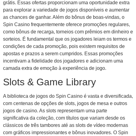
grátis. Essas ofertas proporcionam uma oportunidade extra
para explorar a variedade de jogos disponíveis e aumentar
as chances de ganhar. Além do bônus de boas-vindas, o
Spin Casino frequentemente oferece promoções regulares,
como bônus de recarga, torneios com prêmios em dinheiro e
sorteios. É fundamental que os jogadores leiam os termos e
condições de cada promoção, pois existem requisitos de
apostas e prazos a serem cumpridos. Essas promoções
incentivam a fidelidade dos jogadores e adicionam uma
camada extra de emoção à experiência de jogo.
Slots & Game Library
A biblioteca de jogos do Spin Casino é vasta e diversificada,
com centenas de opções de slots, jogos de mesa e outros
jogos de casino. As slots representam uma parte
significativa da coleção, com títulos que variam desde os
clássicos de três tambores até as slots de vídeo modernas
com gráficos impressionantes e bônus inovadores. O Spin