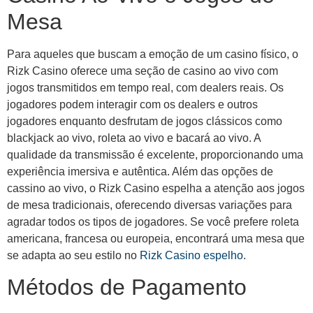
Mesa
Para aqueles que buscam a emoção de um casino físico, o
Rizk Casino oferece uma seção de casino ao vivo com
jogos transmitidos em tempo real, com dealers reais. Os
jogadores podem interagir com os dealers e outros
jogadores enquanto desfrutam de jogos clássicos como
blackjack ao vivo, roleta ao vivo e bacará ao vivo. A
qualidade da transmissão é excelente, proporcionando uma
experiência imersiva e autêntica. Além das opções de
cassino ao vivo, o Rizk Casino espelha a atenção aos jogos
de mesa tradicionais, oferecendo diversas variações para
agradar todos os tipos de jogadores. Se você prefere roleta
americana, francesa ou europeia, encontrará uma mesa que
se adapta ao seu estilo no
Rizk Casino espelho
.
Métodos de Pagamento