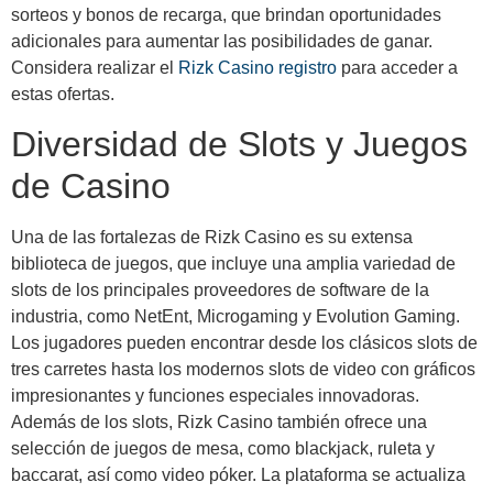
sorteos y bonos de recarga, que brindan oportunidades
adicionales para aumentar las posibilidades de ganar.
Considera realizar el
Rizk Casino registro
para acceder a
estas ofertas.
Diversidad de Slots y Juegos
de Casino
Una de las fortalezas de Rizk Casino es su extensa
biblioteca de juegos, que incluye una amplia variedad de
slots de los principales proveedores de software de la
industria, como NetEnt, Microgaming y Evolution Gaming.
Los jugadores pueden encontrar desde los clásicos slots de
tres carretes hasta los modernos slots de video con gráficos
impresionantes y funciones especiales innovadoras.
Además de los slots, Rizk Casino también ofrece una
selección de juegos de mesa, como blackjack, ruleta y
baccarat, así como video póker. La plataforma se actualiza