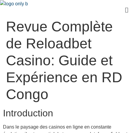
Revue Complète
de Reloadbet
Casino: Guide et
Expérience en RD
Congo
Introduction
Dans le paysage des casinos en ligne en constante