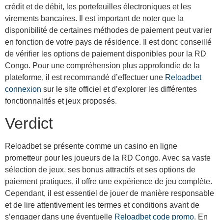
crédit et de débit, les portefeuilles électroniques et les
virements bancaires. Il est important de noter que la
disponibilité de certaines méthodes de paiement peut varier
en fonction de votre pays de résidence. Il est donc conseillé
de vérifier les options de paiement disponibles pour la RD
Congo. Pour une compréhension plus approfondie de la
plateforme, il est recommandé d’effectuer une
Reloadbet
connexion
sur le site officiel et d’explorer les différentes
fonctionnalités et jeux proposés.
Verdict
Reloadbet se présente comme un casino en ligne
prometteur pour les joueurs de la RD Congo. Avec sa vaste
sélection de jeux, ses bonus attractifs et ses options de
paiement pratiques, il offre une expérience de jeu complète.
Cependant, il est essentiel de jouer de manière responsable
et de lire attentivement les termes et conditions avant de
s’engager dans une éventuelle
Reloadbet code promo
. En