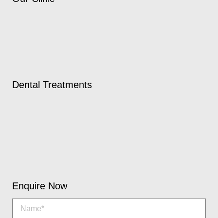
Dental Treatments
Enquire Now