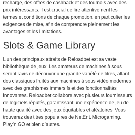
recharge, des offres de cashback et des tournois avec des
prix intéressants. Il est crucial de lire attentivement les
termes et conditions de chaque promotion, en particulier les
exigences de mise, afin de comprendre pleinement les
avantages et les limitations.
Slots & Game Library
L’un des principaux attraits de Reloadbet est sa vaste
bibliothèque de jeux. Les amateurs de machines à sous
seront ravis de découvrir une grande variété de titres, allant
des classiques fruités aux machines à sous vidéo modernes
avec des graphismes immersifs et des fonctionnalités
innovantes. Reloadbet collabore avec plusieurs fournisseurs
de logiciels réputés, garantissant une expérience de jeu de
haute qualité avec des jeux équitables et aléatoires. Vous
trouverez des titres populaires de NetEnt, Microgaming,
Play’n GO et bien d’autres.