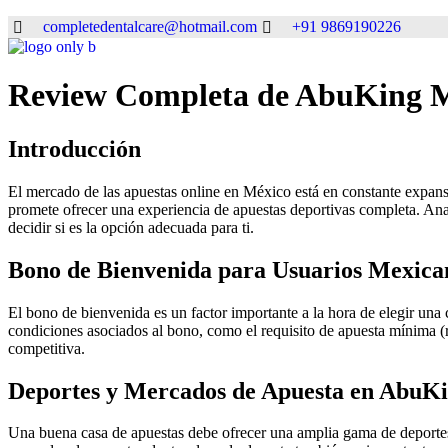
completedentalcare@hotmail.com
+91 9869190226
Review Completa de AbuKing Mé
Introducción
El mercado de las apuestas online en México está en constante expan
promete ofrecer una experiencia de apuestas deportivas completa. Anali
decidir si es la opción adecuada para ti.
Bono de Bienvenida para Usuarios Mexica
El bono de bienvenida es un factor importante a la hora de elegir un
condiciones asociados al bono, como el requisito de apuesta mínima (ro
competitiva.
Deportes y Mercados de Apuesta en AbuK
Una buena casa de apuestas debe ofrecer una amplia gama de deporte