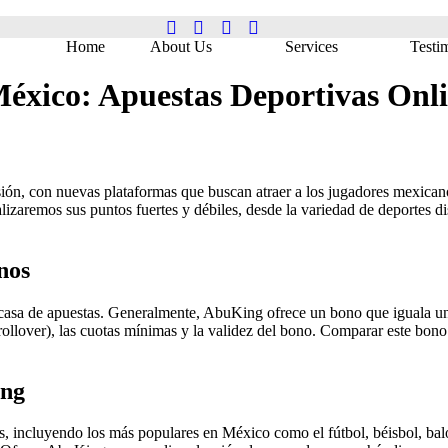
Home
About Us
Services
Testi
xico: Apuestas Deportivas Onl
sión, con nuevas plataformas que buscan atraer a los jugadores mexica
zaremos sus puntos fuertes y débiles, desde la variedad de deportes disp
nos
a casa de apuestas. Generalmente, AbuKing ofrece un bono que iguala un
llover), las cuotas mínimas y la validez del bono. Comparar este bono c
ing
s, incluyendo los más populares en México como el fútbol, béisbol, b