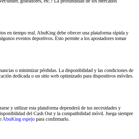
er/under, goleadores, etc.? La profundidad de los mercados
entos en tiempo real. AbuKing debe ofrecer una plataforma rápida y
e algunos eventos deportivos. Esto permite a los apostadores tomar
anancias o minimizar pérdidas. La disponibilidad y las condiciones de
icación dedicada o un sitio web optimizado para dispositivos móviles.
rse y utilizar esta plataforma dependerá de tus necesidades y
 disponibilidad del Cash Out y la compatibilidad móvil. Juega siempre
re
AbuKing espejo
para confirmarlo.