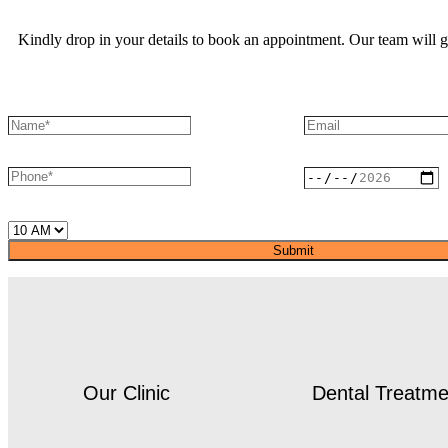
Kindly drop in your details to book an appointment. Our team will g
Our Clinic
Dental Treatme