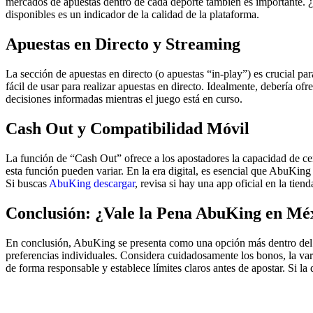
mercados de apuestas dentro de cada deporte también es importante.
disponibles es un indicador de la calidad de la plataforma.
Apuestas en Directo y Streaming
La sección de apuestas en directo (o apuestas “in-play”) es crucial p
fácil de usar para realizar apuestas en directo. Idealmente, debería of
decisiones informadas mientras el juego está en curso.
Cash Out y Compatibilidad Móvil
La función de “Cash Out” ofrece a los apostadores la capacidad de cer
esta función pueden variar. En la era digital, es esencial que AbuKing
Si buscas
AbuKing descargar
, revisa si hay una app oficial en la tiend
Conclusión: ¿Vale la Pena AbuKing en Mé
En conclusión, AbuKing se presenta como una opción más dentro del me
preferencias individuales. Considera cuidadosamente los bonos, la var
de forma responsable y establece límites claros antes de apostar. Si la