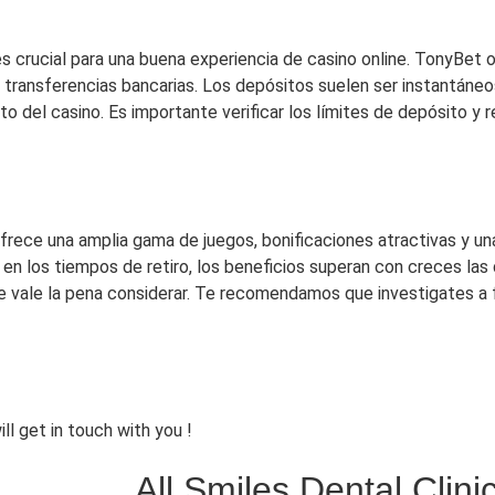
 crucial para una buena experiencia de casino online. TonyBet 
, y transferencias bancarias. Los depósitos suelen ser instantáne
el casino. Es importante verificar los límites de depósito y re
rece una amplia gama de juegos, bonificaciones atractivas y una 
n los tiempos de retiro, los beneficios superan con creces las 
ue vale la pena considerar. Te recomendamos que investigates a
ll get in touch with you !
All Smiles Dental Clini