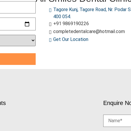
Tagore Kunj, Tagore Road, Nr. Podar 
400 054.
+91 9869190226
completedentalcare@hotmail.com
Get Our Location
nts
Enquire N