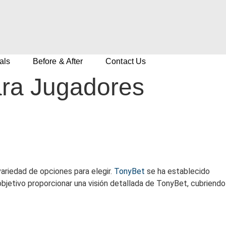
als
Before & After
Contact Us
ara Jugadores
variedad de opciones para elegir.
TonyBet
se ha establecido
bjetivo proporcionar una visión detallada de TonyBet, cubriendo