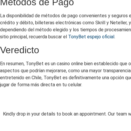
Métodos de Pago
La disponibilidad de métodos de pago convenientes y seguros es
crédito y débito, billeteras electrónicas como Skrill y Neteller
dependiendo del método elegido y los tiempos de procesamiento d
sitio principal, recuerda buscar el
TonyBet espejo oficial
.
Veredicto
En resumen, TonyBet es un casino online bien establecido que of
aspectos que podrían mejorarse, como una mayor transparencia e
entretenido en Chile, TonyBet es definitivamente una opción q
jugar de forma más directa en tu celular.
Kindly drop in your details to book an appointment. Our team wi