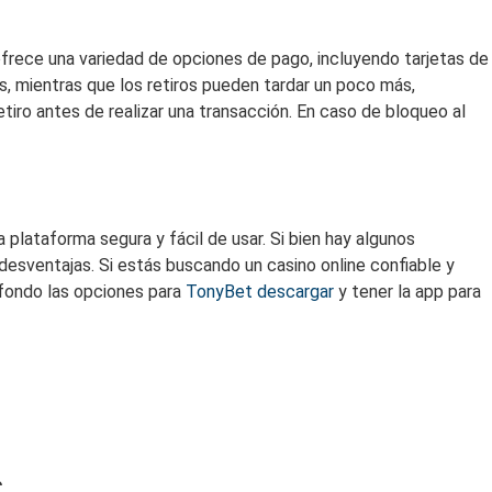
ofrece una variedad de opciones de pago, incluyendo tarjetas de
os, mientras que los retiros pueden tardar un poco más,
tiro antes de realizar una transacción. En caso de bloqueo al
plataforma segura y fácil de usar. Si bien hay algunos
desventajas. Si estás buscando un casino online confiable y
 fondo las opciones para
TonyBet descargar
y tener la app para
c