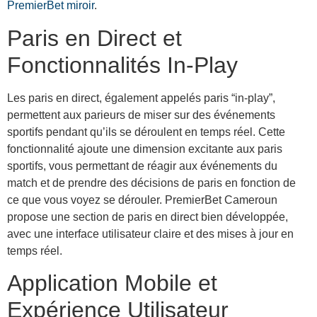
PremierBet miroir
.
Paris en Direct et
Fonctionnalités In-Play
Les paris en direct, également appelés paris “in-play”,
permettent aux parieurs de miser sur des événements
sportifs pendant qu’ils se déroulent en temps réel. Cette
fonctionnalité ajoute une dimension excitante aux paris
sportifs, vous permettant de réagir aux événements du
match et de prendre des décisions de paris en fonction de
ce que vous voyez se dérouler. PremierBet Cameroun
propose une section de paris en direct bien développée,
avec une interface utilisateur claire et des mises à jour en
temps réel.
Application Mobile et
Expérience Utilisateur