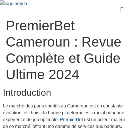
PremierBet
Cameroun : Revue
Complète et Guide
Ultime 2024
Introduction
Le marché des paris sportifs au Cameroun est en constante
évolution, et choisir la bonne plateforme est crucial pour une
expérience de jeu optimale.
PremierBet
est un acteur majeur
de ce marché, offrant une gamme de services aux parieurs.