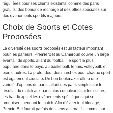
régulières pour ses clients existants, comme des paris
gratuits, des bonus de recharge et des offres spéciales sur
des événements sportifs majeurs.
Choix de Sports et Cotes
Proposées
La diversité des sports proposés est un facteur important
pour les parieurs. PremierBet au Cameroun couvre un large
éventail de sports, allant du football, le sport le plus
populaire dans le pays, au basketball, tennis, volleyball, et
bien d’autres. La profondeur des marchés pour chaque sport
est également cruciale. Un bon bookmaker offrira une
variété d’options de paris, allant des paris simples sur le
résultat du match aux paris plus complexes sur les scores,
les handicaps et les événements spécifiques qui se
produisent pendant le match. Afin d’éviter tout blocage,
PremierBet fournit parfois des liens alternatifs, comme sur