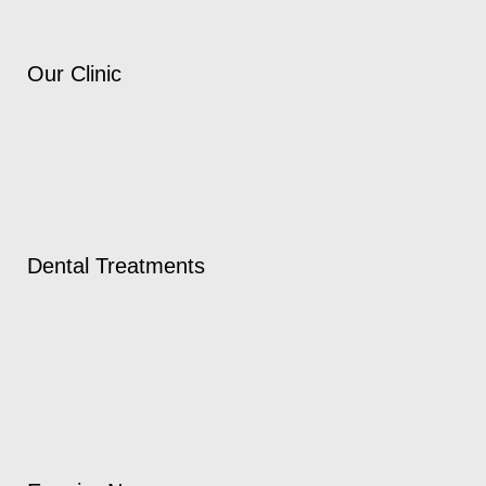
Our Clinic
Dental Treatments