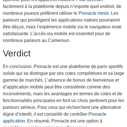
facilement à la plateforme depuis n’importe quel endroit, de
nombreux joueurs préfèrent utiliser le
Pinnacle miroir
. Les
parieurs qui privilégient les applications natives pourraient
être déçus, mais l’expérience mobile via le navigateur reste
satisfaisante. L’accès via mobile est essentiel pour de
nombreux parieurs au Cameroun.
Verdict
En conclusion, Pinnacle est une plateforme de paris sportifs
solide qui se distingue par ses cotes compétitives et sa large
gamme de marchés. L’absence de bonus de bienvenue et
d’application mobile peut être considérée comme des
inconvénients, mais les avantages en termes de cotes et de
fonctionnalités principales en font un choix pertinent pour les
parieurs sérieux. Pour ceux qui recherchent une alternative
digne d’interêt, il est conseillé de contrôler
Pinnacle
application
. En résumé, Pinnacle est une option à