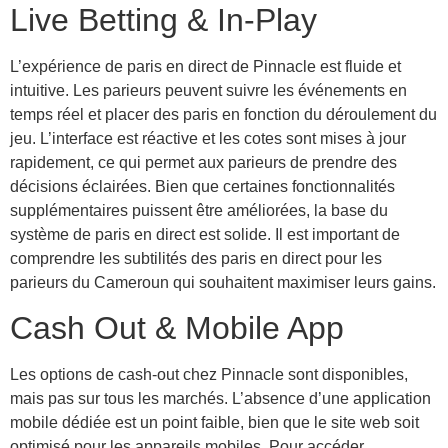
Live Betting & In-Play
L’expérience de paris en direct de Pinnacle est fluide et
intuitive. Les parieurs peuvent suivre les événements en
temps réel et placer des paris en fonction du déroulement du
jeu. L’interface est réactive et les cotes sont mises à jour
rapidement, ce qui permet aux parieurs de prendre des
décisions éclairées. Bien que certaines fonctionnalités
supplémentaires puissent être améliorées, la base du
système de paris en direct est solide. Il est important de
comprendre les subtilités des paris en direct pour les
parieurs du Cameroun qui souhaitent maximiser leurs gains.
Cash Out & Mobile App
Les options de cash-out chez Pinnacle sont disponibles,
mais pas sur tous les marchés. L’absence d’une application
mobile dédiée est un point faible, bien que le site web soit
optimisé pour les appareils mobiles. Pour accéder