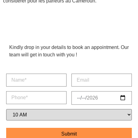
considérer pour les parieurs au Cameroun.
Kindly drop in your details to book an appointment. Our
team will get in touch with you !