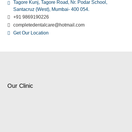
Tagore Kunj, Tagore Road, Nr. Podar School,
Santacruz (West), Mumbai- 400 054.
+91 9869190226
completedentalcare@hotmail.com
Get Our Location
Our Clinic