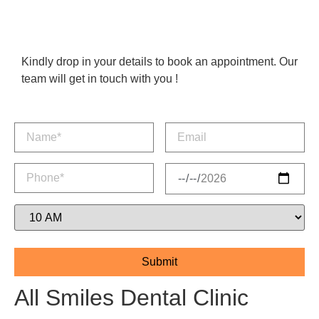
Kindly drop in your details to book an appointment. Our
team will get in touch with you !
All Smiles Dental Clinic