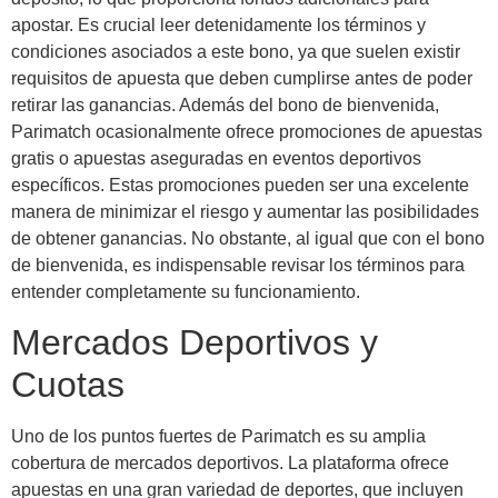
apostar. Es crucial leer detenidamente los términos y
condiciones asociados a este bono, ya que suelen existir
requisitos de apuesta que deben cumplirse antes de poder
retirar las ganancias. Además del bono de bienvenida,
Parimatch ocasionalmente ofrece promociones de apuestas
gratis o apuestas aseguradas en eventos deportivos
específicos. Estas promociones pueden ser una excelente
manera de minimizar el riesgo y aumentar las posibilidades
de obtener ganancias. No obstante, al igual que con el bono
de bienvenida, es indispensable revisar los términos para
entender completamente su funcionamiento.
Mercados Deportivos y
Cuotas
Uno de los puntos fuertes de Parimatch es su amplia
cobertura de mercados deportivos. La plataforma ofrece
apuestas en una gran variedad de deportes, que incluyen