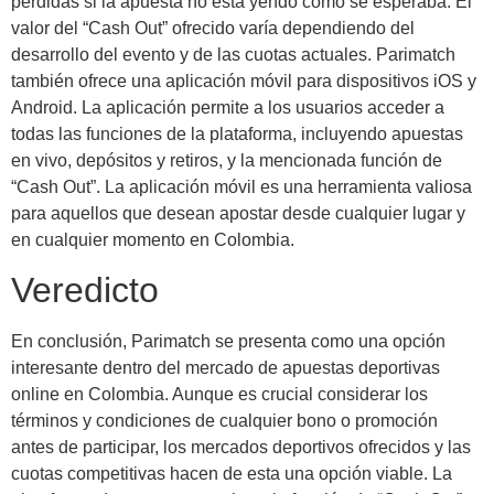
pérdidas si la apuesta no está yendo como se esperaba. El
valor del “Cash Out” ofrecido varía dependiendo del
desarrollo del evento y de las cuotas actuales. Parimatch
también ofrece una aplicación móvil para dispositivos iOS y
Android. La aplicación permite a los usuarios acceder a
todas las funciones de la plataforma, incluyendo apuestas
en vivo, depósitos y retiros, y la mencionada función de
“Cash Out”. La aplicación móvil es una herramienta valiosa
para aquellos que desean apostar desde cualquier lugar y
en cualquier momento en Colombia.
Veredicto
En conclusión, Parimatch se presenta como una opción
interesante dentro del mercado de apuestas deportivas
online en Colombia. Aunque es crucial considerar los
términos y condiciones de cualquier bono o promoción
antes de participar, los mercados deportivos ofrecidos y las
cuotas competitivas hacen de esta una opción viable. La