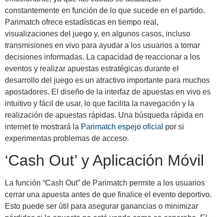
constantemente en función de lo que sucede en el partido.
Parimatch ofrece estadísticas en tiempo real,
visualizaciones del juego y, en algunos casos, incluso
transmisiones en vivo para ayudar a los usuarios a tomar
decisiones informadas. La capacidad de reaccionar a los
eventos y realizar apuestas estratégicas durante el
desarrollo del juego es un atractivo importante para muchos
apostadores. El diseño de la interfaz de apuestas en vivo es
intuitivo y fácil de usar, lo que facilita la navegación y la
realización de apuestas rápidas. Una búsqueda rápida en
internet te mostrará la
Parimatch espejo oficial
por si
experimentas problemas de acceso.
‘Cash Out’ y Aplicación Móvil
La función “Cash Out” de Parimatch permite a los usuarios
cerrar una apuesta antes de que finalice el evento deportivo.
Esto puede ser útil para asegurar ganancias o minimizar