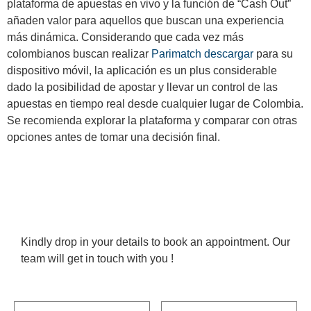
plataforma de apuestas en vivo y la función de “Cash Out”
añaden valor para aquellos que buscan una experiencia
más dinámica. Considerando que cada vez más
colombianos buscan realizar
Parimatch descargar
para su
dispositivo móvil, la aplicación es un plus considerable
dado la posibilidad de apostar y llevar un control de las
apuestas en tiempo real desde cualquier lugar de Colombia.
Se recomienda explorar la plataforma y comparar con otras
opciones antes de tomar una decisión final.
Kindly drop in your details to book an appointment. Our
team will get in touch with you !