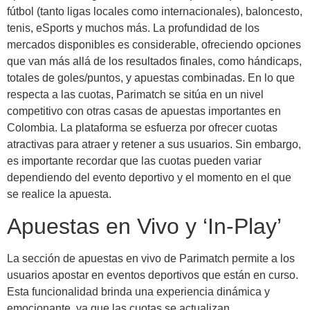
fútbol (tanto ligas locales como internacionales), baloncesto,
tenis, eSports y muchos más. La profundidad de los
mercados disponibles es considerable, ofreciendo opciones
que van más allá de los resultados finales, como hándicaps,
totales de goles/puntos, y apuestas combinadas. En lo que
respecta a las cuotas, Parimatch se sitúa en un nivel
competitivo con otras casas de apuestas importantes en
Colombia. La plataforma se esfuerza por ofrecer cuotas
atractivas para atraer y retener a sus usuarios. Sin embargo,
es importante recordar que las cuotas pueden variar
dependiendo del evento deportivo y el momento en el que
se realice la apuesta.
Apuestas en Vivo y ‘In-Play’
La sección de apuestas en vivo de Parimatch permite a los
usuarios apostar en eventos deportivos que están en curso.
Esta funcionalidad brinda una experiencia dinámica y
emocionante, ya que las cuotas se actualizan