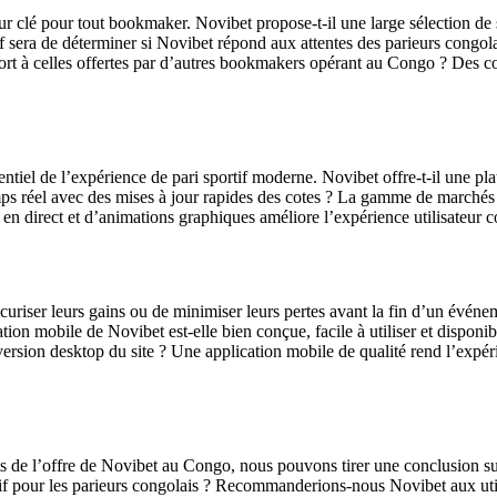
ur clé pour tout bookmaker. Novibet propose-t-il une large sélection de s
tif sera de déterminer si Novibet répond aux attentes des parieurs congol
ort à celles offertes par d’autres bookmakers opérant au Congo ? Des c
entiel de l’expérience de pari sportif moderne. Novibet offre-t-il une plat
s réel avec des mises à jour rapides des cotes ? La gamme de marchés di
s en direct et d’animations graphiques améliore l’expérience utilisateur c
uriser leurs gains ou de minimiser leurs pertes avant la fin d’un événeme
on mobile de Novibet est-elle bien conçue, facile à utiliser et disponib
a version desktop du site ? Une application mobile de qualité rend l’expé
s de l’offre de Novibet au Congo, nous pouvons tirer une conclusion sur
if pour les parieurs congolais ? Recommanderions-nous Novibet aux util