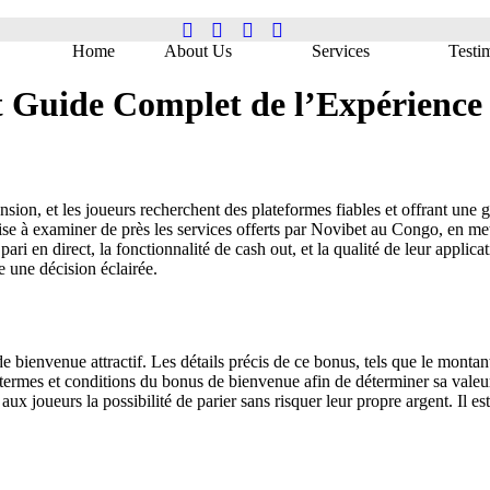
Home
About Us
Services
Testi
t Guide Complet de l’Expérience 
ansion, et les joueurs recherchent des plateformes fiables et offrant un
ise à examiner de près les services offerts par Novibet au Congo, en me
pari en direct, la fonctionnalité de cash out, et la qualité de leur applic
e une décision éclairée.
 bienvenue attractif. Les détails précis de ce bonus, tels que le montant,
termes et conditions du bonus de bienvenue afin de déterminer sa valeur 
aux joueurs la possibilité de parier sans risquer leur propre argent. Il e