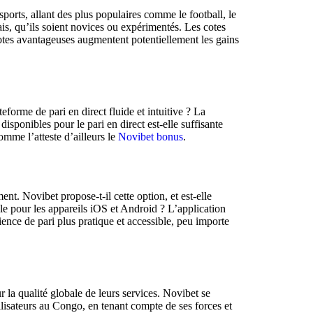
ports, allant des plus populaires comme le football, le
ais, qu’ils soient novices ou expérimentés. Les cotes
otes avantageuses augmentent potentiellement les gains
eforme de pari en direct fluide et intuitive ? La
sponibles pour le pari en direct est-elle suffisante
omme l’atteste d’ailleurs le
Novibet bonus
.
nt. Novibet propose-t-il cette option, et est-elle
le pour les appareils iOS et Android ? L’application
rience de pari plus pratique et accessible, peu importe
 la qualité globale de leurs services. Novibet se
isateurs au Congo, en tenant compte de ses forces et