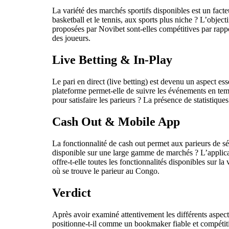
La variété des marchés sportifs disponibles est un facte
basketball et le tennis, aux sports plus niche ? L’objec
proposées par Novibet sont-elles compétitives par rapp
des joueurs.
Live Betting & In-Play
Le pari en direct (live betting) est devenu un aspect ess
plateforme permet-elle de suivre les événements en temp
pour satisfaire les parieurs ? La présence de statistique
Cash Out & Mobile App
La fonctionnalité de cash out permet aux parieurs de séc
disponible sur une large gamme de marchés ? L’applicati
offre-t-elle toutes les fonctionnalités disponibles sur l
où se trouve le parieur au Congo.
Verdict
Après avoir examiné attentivement les différents aspect
positionne-t-il comme un bookmaker fiable et compétit