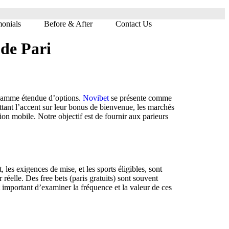
monials
Before & After
Contact Us
de Pari
e gamme étendue d’options.
Novibet
se présente comme
ttant l’accent sur leur bonus de bienvenue, les marchés
ation mobile. Notre objectif est de fournir aux parieurs
 les exigences de mise, et les sports éligibles, sont
réelle. Des free bets (paris gratuits) sont souvent
st important d’examiner la fréquence et la valeur de ces