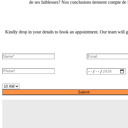
de ses faiblesses? Nos conclusions tiennent compte de 
Kindly drop in your details to book an appointment. Our team will g