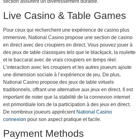
section assurent un divertissement durable.
Live Casino & Table Games
Pour ceux qui recherchent une expérience de casino plus
immersive, National Casino propose une section de casino
en direct avec des croupiers en direct. Vous pouvez jouer à
des jeux de table classiques tels que le blackjack, la roulette
et le baccarat avec de vrais croupiers en temps réel.
L’interaction avec les croupiers et les autres joueurs ajoute
une dimension sociale à l’expérience de jeu. De plus,
National Casino propose des jeux de table virtuels
traditionnels, offrant une alternative aux jeux en direct. Il est
important de noter que la stabilité de la connexion internet
est primordiale lors de la participation à des jeux en direct.
De nombreux joueurs apprécient
National Casino
connexion
pour son aspect pratique et facile.
Payment Methods