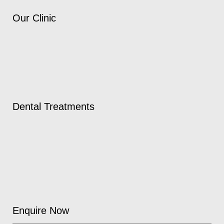
Our Clinic
Dental Treatments
Enquire Now