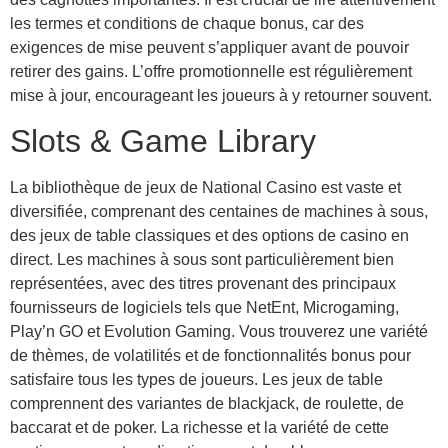
les termes et conditions de chaque bonus, car des
exigences de mise peuvent s’appliquer avant de pouvoir
retirer des gains. L’offre promotionnelle est régulièrement
mise à jour, encourageant les joueurs à y retourner souvent.
Slots & Game Library
La bibliothèque de jeux de National Casino est vaste et
diversifiée, comprenant des centaines de machines à sous,
des jeux de table classiques et des options de casino en
direct. Les machines à sous sont particulièrement bien
représentées, avec des titres provenant des principaux
fournisseurs de logiciels tels que NetEnt, Microgaming,
Play’n GO et Evolution Gaming. Vous trouverez une variété
de thèmes, de volatilités et de fonctionnalités bonus pour
satisfaire tous les types de joueurs. Les jeux de table
comprennent des variantes de blackjack, de roulette, de
baccarat et de poker. La richesse et la variété de cette