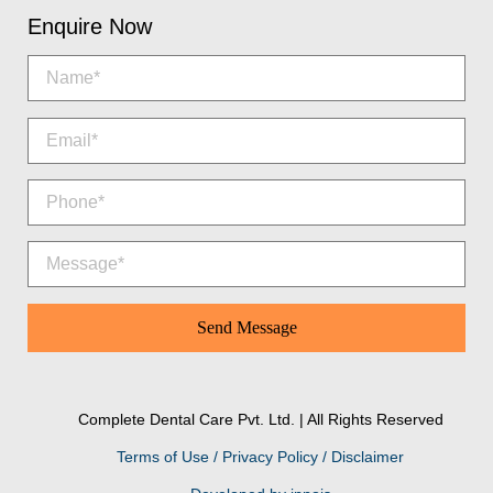
Enquire Now
Complete Dental Care Pvt. Ltd. | All Rights Reserved
Terms of Use / Privacy Policy / Disclaimer