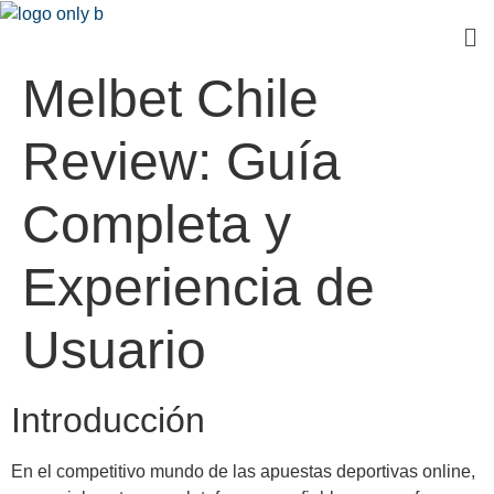
Melbet Chile
Review: Guía
Completa y
Experiencia de
Usuario
Introducción
En el competitivo mundo de las apuestas deportivas online,