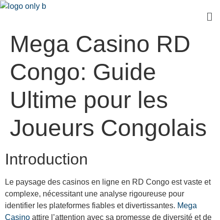
Mega Casino RD
Congo: Guide
Ultime pour les
Joueurs Congolais
Introduction
Le paysage des casinos en ligne en RD Congo est vaste et
complexe, nécessitant une analyse rigoureuse pour
identifier les plateformes fiables et divertissantes.
Mega
Casino
attire l’attention avec sa promesse de diversité et de