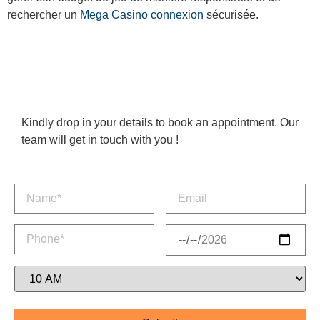
rechercher un
Mega Casino connexion
sécurisée.
Kindly drop in your details to book an appointment. Our
team will get in touch with you !