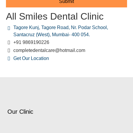
All Smiles Dental Clinic
Tagore Kunj, Tagore Road, Nr. Podar School,
Santacruz (West), Mumbai- 400 054.
+91 9869190226
completedentalcare@hotmail.com
Get Our Location
Our Clinic