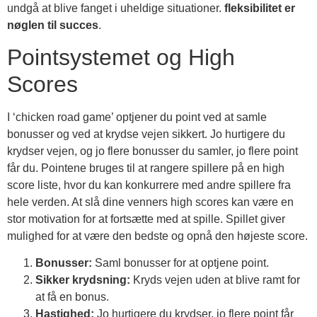
undgå at blive fanget i uheldige situationer.
fleksibilitet er
nøglen til succes
.
Pointsystemet og High
Scores
I ‘chicken road game’ optjener du point ved at samle
bonusser og ved at krydse vejen sikkert. Jo hurtigere du
krydser vejen, og jo flere bonusser du samler, jo flere point
får du. Pointene bruges til at rangere spillere på en high
score liste, hvor du kan konkurrere med andre spillere fra
hele verden. At slå dine venners high scores kan være en
stor motivation for at fortsætte med at spille. Spillet giver
mulighed for at være den bedste og opnå den højeste score.
Bonusser:
Saml bonusser for at optjene point.
Sikker krydsning:
Kryds vejen uden at blive ramt for
at få en bonus.
Hastighed:
Jo hurtigere du krydser, jo flere point får