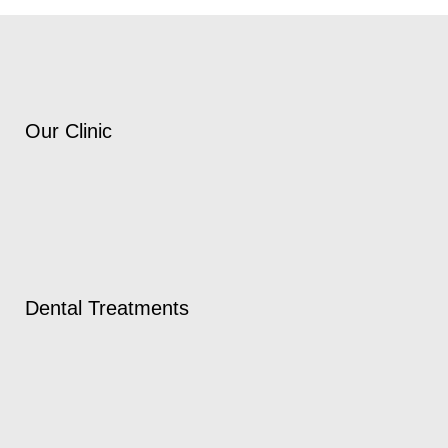
Our Clinic
Dental Treatments