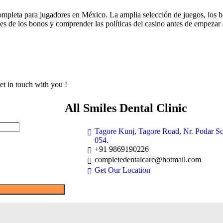
ompleta para jugadores en México. La amplia selección de juegos, los b
ones de los bonos y comprender las políticas del casino antes de empeza
et in touch with you !
All Smiles Dental Clinic
Tagore Kunj, Tagore Road, Nr. Podar S
054.
+91 9869190226
completedentalcare@hotmail.com
Get Our Location