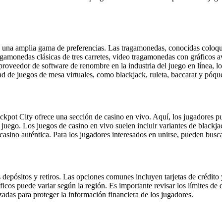
o una amplia gama de preferencias. Las tragamonedas, conocidas coloquia
tragamonedas clásicas de tres carretes, video tragamonedas con gráfico
roveedor de software de renombre en la industria del juego en línea, l
d de juegos de mesa virtuales, como blackjack, ruleta, baccarat y póque
kpot City ofrece una sección de casino en vivo. Aquí, los jugadores pue
juego. Los juegos de casino en vivo suelen incluir variantes de blackjack
 casino auténtica. Para los jugadores interesados en unirse, pueden bu
depósitos y retiros. Las opciones comunes incluyen tarjetas de crédito y 
icos puede variar según la región. Es importante revisar los límites de
das para proteger la información financiera de los jugadores.