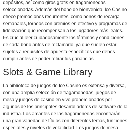
depósitos, así como giros gratis en tragamonedas
seleccionadas. Además del bono de bienvenida, Ice Casino
ofrece promociones recurrentes, como bonos de recarga
semanales, torneos con premios en efectivo y programas de
fidelización que recompensan a los jugadores más leales.
Es crucial leer cuidadosamente los términos y condiciones
de cada bono antes de reclamarlo, ya que suelen estar
sujetos a requisitos de apuesta específicos que debes
cumplir antes de poder retirar tus ganancias.
Slots & Game Library
La biblioteca de juegos de Ice Casino es extensa y diversa,
con una amplia selección de tragamonedas, juegos de
mesa y juegos de casino en vivo proporcionados por
algunos de los principales desarrolladores de software de la
industria. Los amantes de las tragamonedas encontrarán
una gran variedad de títulos con diferentes temas, funciones
especiales y niveles de volatilidad. Los juegos de mesa