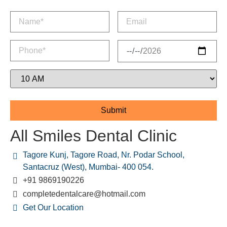
All Smiles Dental Clinic
Tagore Kunj, Tagore Road, Nr. Podar School,
Santacruz (West), Mumbai- 400 054.
+91 9869190226
completedentalcare@hotmail.com
Get Our Location