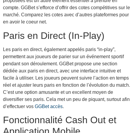
proposées est un autre élément essentiel à prendre en
compte. GGBet s’efforce d’offrir des cotes compétitives sur le
marché. Comparez les cotes avec d’autres plateformes pour
en avoir le coeur net.
Paris en Direct (In-Play)
Les paris en direct, également appelés paris “in-play”,
permettent aux joueurs de parier sur un événement sportif
pendant son déroulement. GGBet propose une section
dédiée aux paris en direct, avec une interface intuitive et
facile à utiliser. Les joueurs peuvent suivre l’action en temps
réel et ajuster leurs paris en fonction de l’évolution du match.
C’est une option amusante et un excellent moyen de
diversifier ses paris. Cela met un peu de piquant, surtout afin
d’effectuer vos
GGBet accès
.
Fonctionnalité Cash Out et
Application Mobile