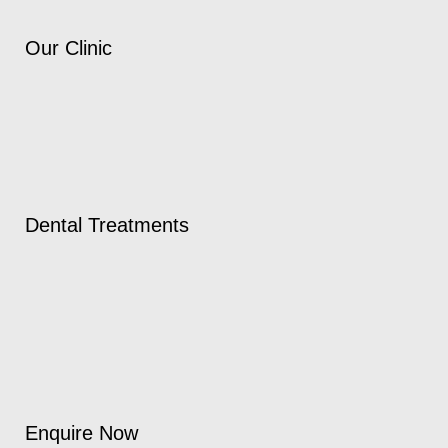
Our Clinic
Dental Treatments
Enquire Now