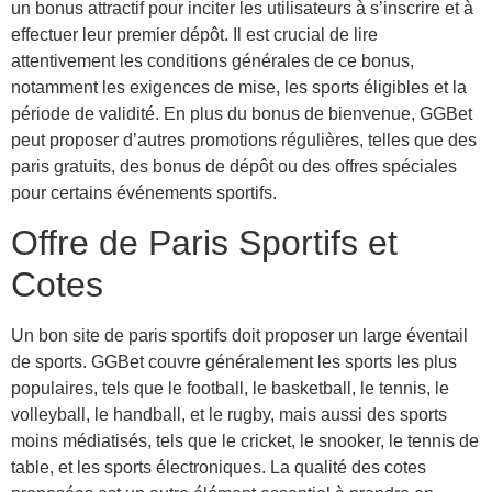
un bonus attractif pour inciter les utilisateurs à s’inscrire et à
effectuer leur premier dépôt. Il est crucial de lire
attentivement les conditions générales de ce bonus,
notamment les exigences de mise, les sports éligibles et la
période de validité. En plus du bonus de bienvenue, GGBet
peut proposer d’autres promotions régulières, telles que des
paris gratuits, des bonus de dépôt ou des offres spéciales
pour certains événements sportifs.
Offre de Paris Sportifs et
Cotes
Un bon site de paris sportifs doit proposer un large éventail
de sports. GGBet couvre généralement les sports les plus
populaires, tels que le football, le basketball, le tennis, le
volleyball, le handball, et le rugby, mais aussi des sports
moins médiatisés, tels que le cricket, le snooker, le tennis de
table, et les sports électroniques. La qualité des cotes