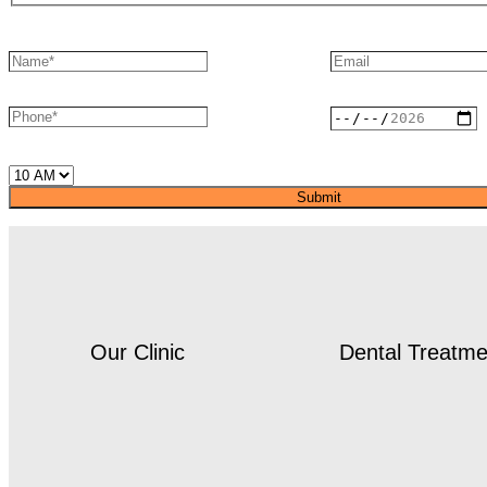
Our Clinic
Dental Treatme