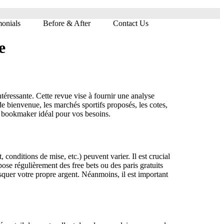
monials
Before & After
Contact Us
e
éressante. Cette revue vise à fournir une analyse
e bienvenue, les marchés sportifs proposés, les cotes,
 le bookmaker idéal pour vos besoins.
onditions de mise, etc.) peuvent varier. Il est crucial
ose régulièrement des free bets ou des paris gratuits
quer votre propre argent. Néanmoins, il est important