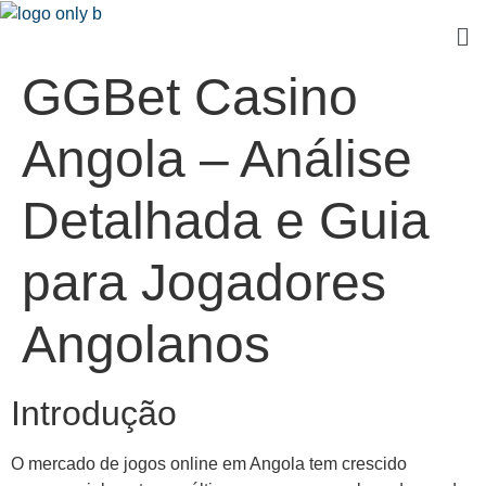
GGBet Casino
Angola – Análise
Detalhada e Guia
para Jogadores
Angolanos
Introdução
O mercado de jogos online em Angola tem crescido