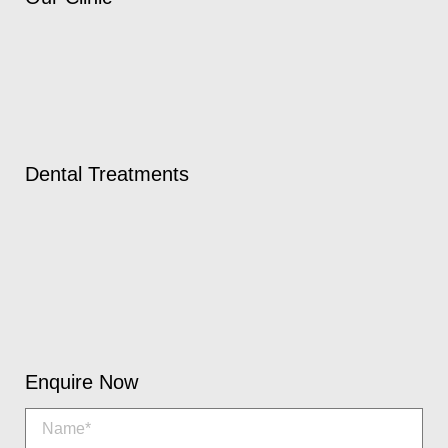
Dental Treatments
Enquire Now