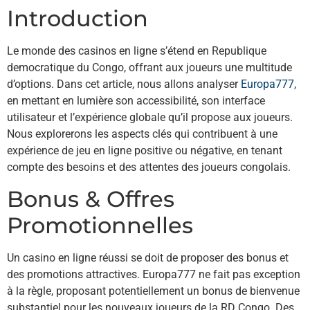
Introduction
Le monde des casinos en ligne s’étend en Republique
democratique du Congo, offrant aux joueurs une multitude
d’options. Dans cet article, nous allons analyser
Europa777
,
en mettant en lumière son accessibilité, son interface
utilisateur et l’expérience globale qu’il propose aux joueurs.
Nous explorerons les aspects clés qui contribuent à une
expérience de jeu en ligne positive ou négative, en tenant
compte des besoins et des attentes des joueurs congolais.
Bonus & Offres
Promotionnelles
Un casino en ligne réussi se doit de proposer des bonus et
des promotions attractives. Europa777 ne fait pas exception
à la règle, proposant potentiellement un bonus de bienvenue
substantiel pour les nouveaux joueurs de la RD Congo. Des