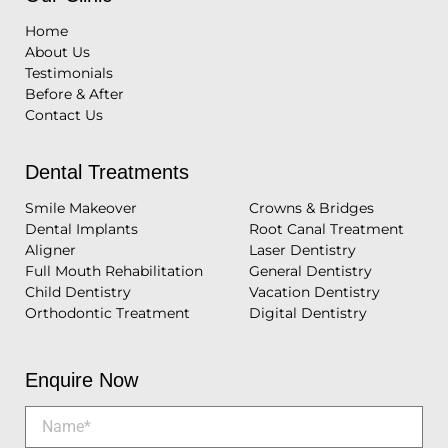
Home
About Us
Testimonials
Before & After
Contact Us
Dental Treatments
Smile Makeover
Crowns & Bridges
Dental Implants
Root Canal Treatment
Aligner
Laser Dentistry
Full Mouth Rehabilitation
General Dentistry
Child Dentistry
Vacation Dentistry
Orthodontic Treatment
Digital Dentistry
Enquire Now