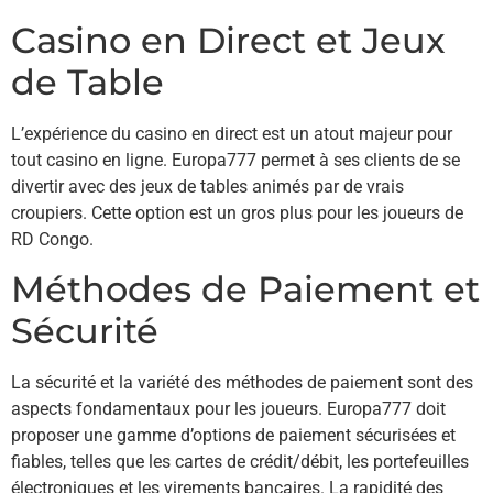
Casino en Direct et Jeux
de Table
L’expérience du casino en direct est un atout majeur pour
tout casino en ligne. Europa777 permet à ses clients de se
divertir avec des jeux de tables animés par de vrais
croupiers. Cette option est un gros plus pour les joueurs de
RD Congo.
Méthodes de Paiement et
Sécurité
La sécurité et la variété des méthodes de paiement sont des
aspects fondamentaux pour les joueurs. Europa777 doit
proposer une gamme d’options de paiement sécurisées et
fiables, telles que les cartes de crédit/débit, les portefeuilles
électroniques et les virements bancaires. La rapidité des