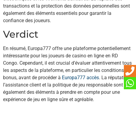
transactions et la protection des données personnelles sont
également des éléments essentiels pour garantir la
confiance des joueurs.
Verdict
En résumé, Europa777 offre une plateforme potentiellement
intéressante pour les joueurs de casino en ligne en RD
Congo. Cependant, il est crucial d’évaluer attentivement tous
les aspects de la plateforme, en particulier les conditions des
bonus, avant de procéder à
Europa777 accès
. La réputation,
l’assistance client et la politique de jeu responsable sont
également des éléments à prendre en compte pour une
expérience de jeu en ligne sûre et agréable.