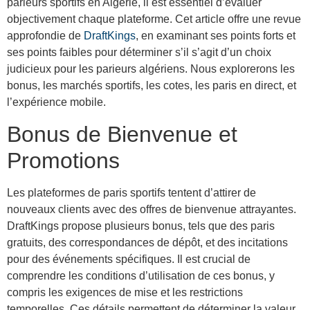
parieurs sportifs en Algérie, il est essentiel d’évaluer
objectivement chaque plateforme. Cet article offre une revue
approfondie de
DraftKings
, en examinant ses points forts et
ses points faibles pour déterminer s’il s’agit d’un choix
judicieux pour les parieurs algériens. Nous explorerons les
bonus, les marchés sportifs, les cotes, les paris en direct, et
l’expérience mobile.
Bonus de Bienvenue et
Promotions
Les plateformes de paris sportifs tentent d’attirer de
nouveaux clients avec des offres de bienvenue attrayantes.
DraftKings propose plusieurs bonus, tels que des paris
gratuits, des correspondances de dépôt, et des incitations
pour des événements spécifiques. Il est crucial de
comprendre les conditions d’utilisation de ces bonus, y
compris les exigences de mise et les restrictions
temporelles. Ces détails permettent de déterminer la valeur