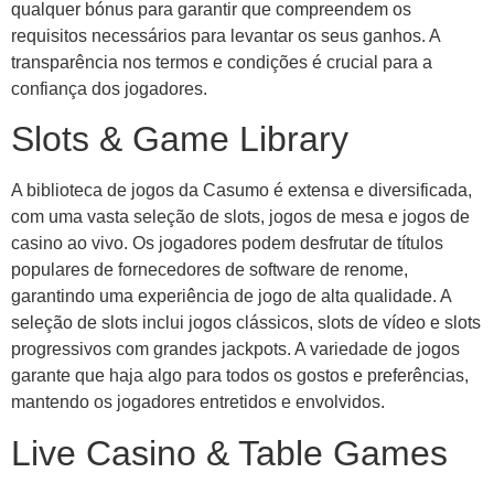
qualquer bónus para garantir que compreendem os
requisitos necessários para levantar os seus ganhos. A
transparência nos termos e condições é crucial para a
confiança dos jogadores.
Slots & Game Library
A biblioteca de jogos da Casumo é extensa e diversificada,
com uma vasta seleção de slots, jogos de mesa e jogos de
casino ao vivo. Os jogadores podem desfrutar de títulos
populares de fornecedores de software de renome,
garantindo uma experiência de jogo de alta qualidade. A
seleção de slots inclui jogos clássicos, slots de vídeo e slots
progressivos com grandes jackpots. A variedade de jogos
garante que haja algo para todos os gostos e preferências,
mantendo os jogadores entretidos e envolvidos.
Live Casino & Table Games