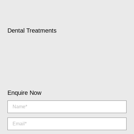
Dental Treatments
Enquire Now