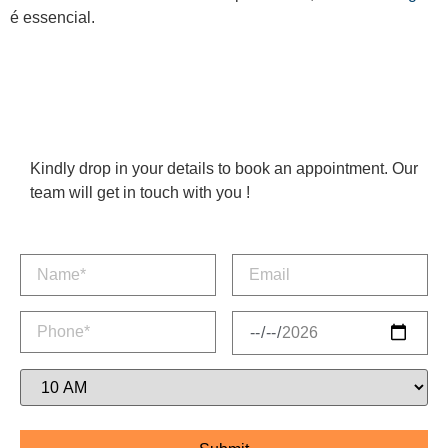
é essencial.
Kindly drop in your details to book an appointment. Our
team will get in touch with you !