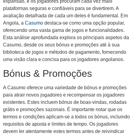
expansão, e os jogadores procuram cada vez mais
plataformas seguras e confiáveis para se divertirem. A
avaliação detalhada de cada um deles é fundamental. Em
Angola, a
Casumo
destaca-se como uma opção popular,
oferecendo uma vasta gama de jogos e funcionalidades.
Esta análise aprofundada explora os principais aspetos da
Casumo, desde os seus bónus e promoções até à sua
biblioteca de jogos e métodos de pagamento, fornecendo
uma visão clara e concisa para os jogadores angolanos.
Bónus & Promoções
A Casumo oferece uma variedade de bónus e promoções
para atrair novos jogadores e recompensar os jogadores
existentes. Estes incluem bónus de boas-vindas, rodadas
grátis e promoções sazonais. É importante notar que os
termos e condições aplicam-se a todos os bónus, incluindo
requisitos de aposta e limites de tempo. Os jogadores
devem ler atentamente estes termos antes de reivindicar