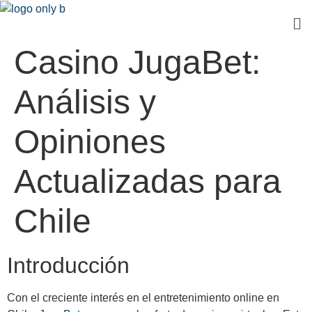
Casino JugaBet:
Análisis y
Opiniones
Actualizadas para
Chile
Introducción
Con el creciente interés en el entretenimiento online en