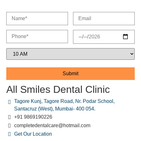
All Smiles Dental Clinic
Tagore Kunj, Tagore Road, Nr. Podar School,
Santacruz (West), Mumbai- 400 054.
+91 9869190226
completedentalcare@hotmail.com
Get Our Location