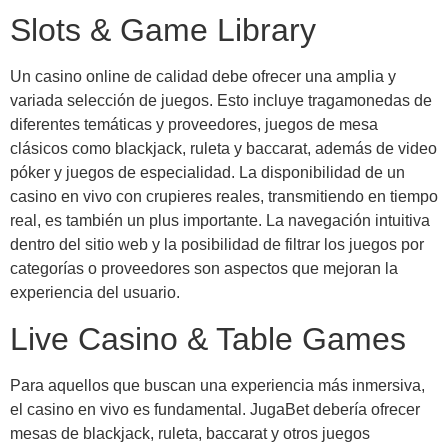
Slots & Game Library
Un casino online de calidad debe ofrecer una amplia y
variada selección de juegos. Esto incluye tragamonedas de
diferentes temáticas y proveedores, juegos de mesa
clásicos como blackjack, ruleta y baccarat, además de video
póker y juegos de especialidad. La disponibilidad de un
casino en vivo con crupieres reales, transmitiendo en tiempo
real, es también un plus importante. La navegación intuitiva
dentro del sitio web y la posibilidad de filtrar los juegos por
categorías o proveedores son aspectos que mejoran la
experiencia del usuario.
Live Casino & Table Games
Para aquellos que buscan una experiencia más inmersiva,
el casino en vivo es fundamental. JugaBet debería ofrecer
mesas de blackjack, ruleta, baccarat y otros juegos