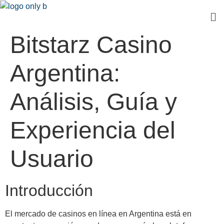
Bitstarz Casino
Argentina:
Análisis, Guía y
Experiencia del
Usuario
Introducción
El mercado de casinos en línea en Argentina está en