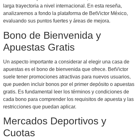
larga trayectoria a nivel internacional. En esta reseña,
analizaremos a fondo la plataforma de BetVictor México,
evaluando sus puntos fuertes y áreas de mejora.
Bono de Bienvenida y
Apuestas Gratis
Un aspecto importante a considerar al elegir una casa de
apuestas es el bono de bienvenida que ofrece. BetVictor
suele tener promociones atractivas para nuevos usuarios,
que pueden incluir bonos por el primer depósito o apuestas
gratis. Es fundamental leer los términos y condiciones de
cada bono para comprender los requisitos de apuesta y las
restricciones que puedan aplicar.
Mercados Deportivos y
Cuotas