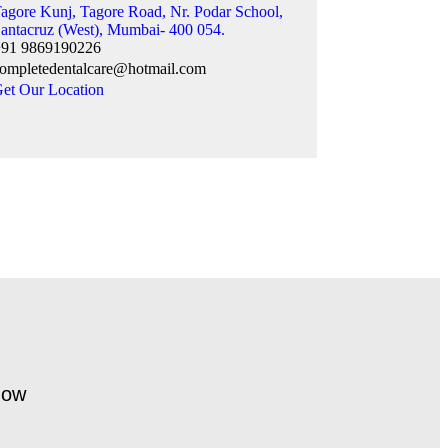
agore Kunj, Tagore Road, Nr. Podar School,
antacruz (West), Mumbai- 400 054.
91 9869190226
ompletedentalcare@hotmail.com
et Our Location
Now