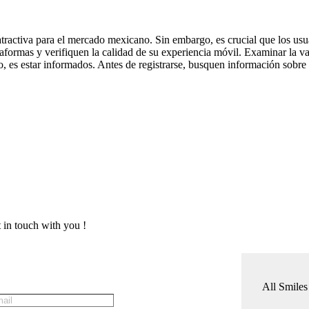
atractiva para el mercado mexicano. Sin embargo, es crucial que los us
aformas y verifiquen la calidad de su experiencia móvil. Examinar la v
o, es estar informados. Antes de registrarse, busquen información sobr
 in touch with you !
All Smiles