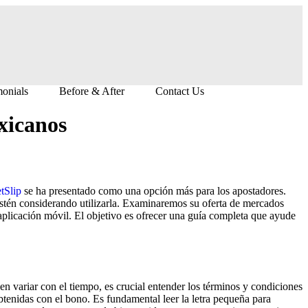
monials
Before & After
Contact Us
xicanos
tSlip
se ha presentado como una opción más para los apostadores.
 estén considerando utilizarla. Examinaremos su oferta de mercados
 aplicación móvil. El objetivo es ofrecer una guía completa que ayude
en variar con el tiempo, es crucial entender los términos y condiciones
obtenidas con el bono. Es fundamental leer la letra pequeña para