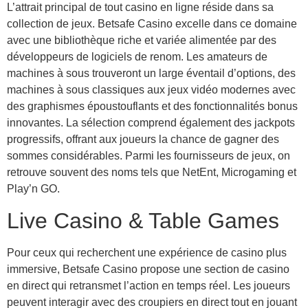
L’attrait principal de tout casino en ligne réside dans sa
collection de jeux. Betsafe Casino excelle dans ce domaine
avec une bibliothèque riche et variée alimentée par des
développeurs de logiciels de renom. Les amateurs de
machines à sous trouveront un large éventail d’options, des
machines à sous classiques aux jeux vidéo modernes avec
des graphismes époustouflants et des fonctionnalités bonus
innovantes. La sélection comprend également des jackpots
progressifs, offrant aux joueurs la chance de gagner des
sommes considérables. Parmi les fournisseurs de jeux, on
retrouve souvent des noms tels que NetEnt, Microgaming et
Play’n GO.
Live Casino & Table Games
Pour ceux qui recherchent une expérience de casino plus
immersive, Betsafe Casino propose une section de casino
en direct qui retransmet l’action en temps réel. Les joueurs
peuvent interagir avec des croupiers en direct tout en jouant