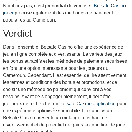
N’oubliez pas, il est primordial de vérifier si
Betsafe Casino
jouer
propose également des méthodes de paiement
populaires au Cameroun.
Verdict
Dans l’ensemble, Betsafe Casino offre une expérience de
jeu en ligne complète et divertissante. La variété des jeux,
les bonus attractifs et les méthodes de paiement sécurisées
en font une option intéressante pour les joueurs du
Cameroun. Cependant, il est essentiel de lire attentivement
les termes et conditions des bonus et promotions, et de
choisir une méthode de paiement qui convient à vos
besoins. Avant de s’engager pleinement, il peut être
judicieux de rechercher un
Betsafe Casino application
pour
une expérience optimisée sur mobile. En conclusion,
Betsafe Casino présente un mélange alléchant de
divertissement et de potentiel de gains, à condition de jouer
de manière responsable.