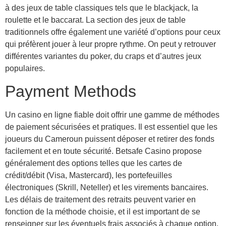
à des jeux de table classiques tels que le blackjack, la
roulette et le baccarat. La section des jeux de table
traditionnels offre également une variété d’options pour ceux
qui préfèrent jouer à leur propre rythme. On peut y retrouver
différentes variantes du poker, du craps et d’autres jeux
populaires.
Payment Methods
Un casino en ligne fiable doit offrir une gamme de méthodes
de paiement sécurisées et pratiques. Il est essentiel que les
joueurs du Cameroun puissent déposer et retirer des fonds
facilement et en toute sécurité. Betsafe Casino propose
généralement des options telles que les cartes de
crédit/débit (Visa, Mastercard), les portefeuilles
électroniques (Skrill, Neteller) et les virements bancaires.
Les délais de traitement des retraits peuvent varier en
fonction de la méthode choisie, et il est important de se
renseigner sur les éventuels frais associés à chaque option.