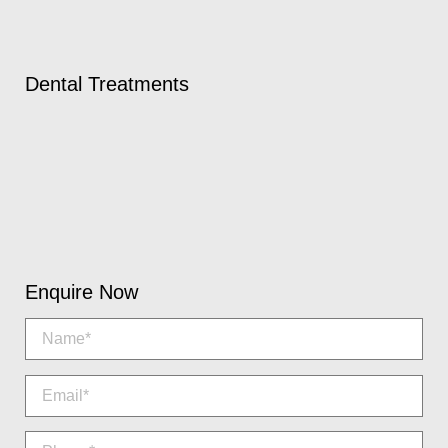
Dental Treatments
Enquire Now