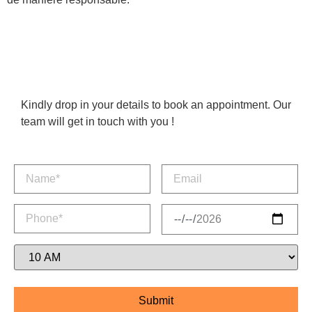
Kindly drop in your details to book an appointment. Our
team will get in touch with you !