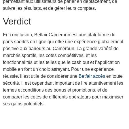
permettant aux utilisateurs de parier en déplacement, de
suivre les résultats, et de gérer leurs comptes.
Verdict
En conclusion, Betfair Cameroun est une plateforme de
paris sportifs en ligne qui offre une expérience globalement
positive aux parieurs au Cameroun. La grande variété de
marchés sportifs, les cotes compétitives, et les
fonctionnalités utiles telles que le cash out et l’application
mobile en font un choix attrayant. Pour une expérience
réussie, il est utile de considérer une
Betfair accès
en toute
sécurité. Il est cependant important de lire attentivement les
termes et conditions des bonus et promotions, et de
comparer les cotes de différents opérateurs pour maximiser
ses gains potentiels.