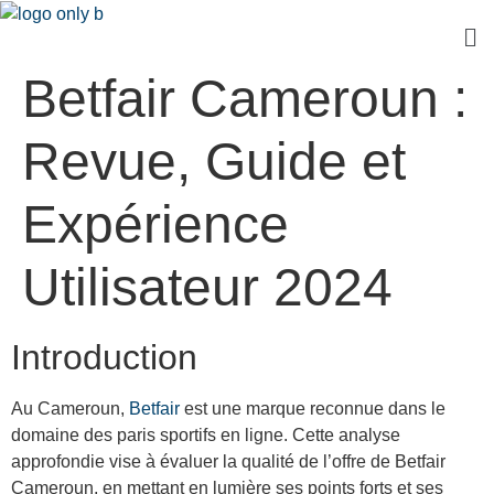
Betfair Cameroun :
Revue, Guide et
Expérience
Utilisateur 2024
Introduction
Au Cameroun,
Betfair
est une marque reconnue dans le
domaine des paris sportifs en ligne. Cette analyse
approfondie vise à évaluer la qualité de l’offre de Betfair
Cameroun, en mettant en lumière ses points forts et ses