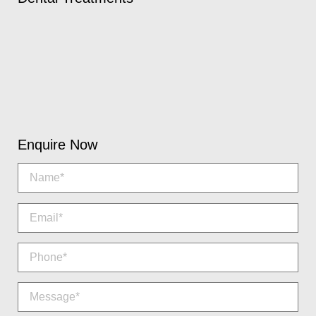
Enquire Now