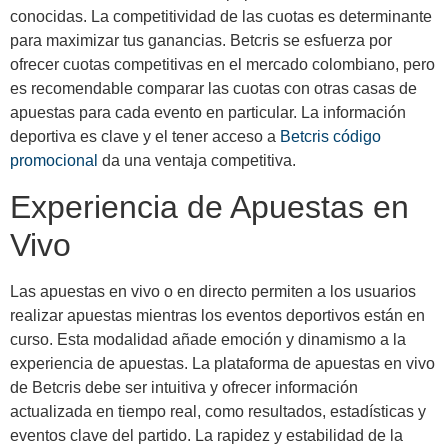
conocidas. La competitividad de las cuotas es determinante
para maximizar tus ganancias. Betcris se esfuerza por
ofrecer cuotas competitivas en el mercado colombiano, pero
es recomendable comparar las cuotas con otras casas de
apuestas para cada evento en particular. La información
deportiva es clave y el tener acceso a
Betcris código
promocional
da una ventaja competitiva.
Experiencia de Apuestas en
Vivo
Las apuestas en vivo o en directo permiten a los usuarios
realizar apuestas mientras los eventos deportivos están en
curso. Esta modalidad añade emoción y dinamismo a la
experiencia de apuestas. La plataforma de apuestas en vivo
de Betcris debe ser intuitiva y ofrecer información
actualizada en tiempo real, como resultados, estadísticas y
eventos clave del partido. La rapidez y estabilidad de la