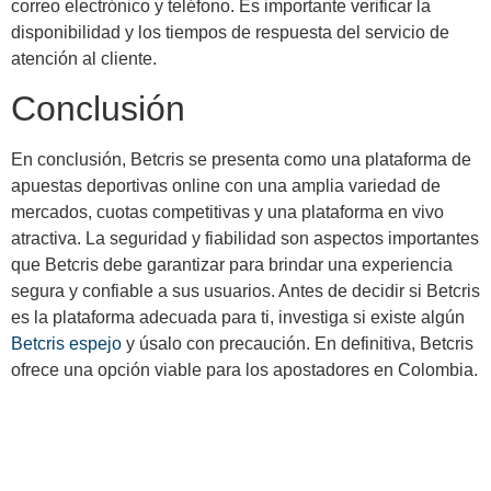
correo electrónico y teléfono. Es importante verificar la
disponibilidad y los tiempos de respuesta del servicio de
atención al cliente.
Conclusión
En conclusión, Betcris se presenta como una plataforma de
apuestas deportivas online con una amplia variedad de
mercados, cuotas competitivas y una plataforma en vivo
atractiva. La seguridad y fiabilidad son aspectos importantes
que Betcris debe garantizar para brindar una experiencia
segura y confiable a sus usuarios. Antes de decidir si Betcris
es la plataforma adecuada para ti, investiga si existe algún
Betcris espejo
y úsalo con precaución. En definitiva, Betcris
ofrece una opción viable para los apostadores en Colombia.