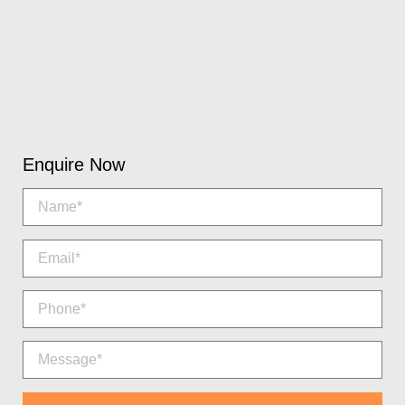
Enquire Now