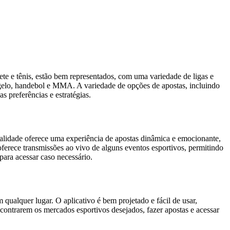
e e tênis, estão bem representados, com uma variedade de ligas e
gelo, handebol e MMA. A variedade de opções de apostas, incluindo
 preferências e estratégias.
alidade oferece uma experiência de apostas dinâmica e emocionante,
erece transmissões ao vivo de alguns eventos esportivos, permitindo
para acessar caso necessário.
qualquer lugar. O aplicativo é bem projetado e fácil de usar,
ncontrarem os mercados esportivos desejados, fazer apostas e acessar