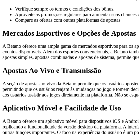
Verifique sempre os termos e condições dos bônus.
Aproveite as promoções regulares para aumentar suas chances 
Compare as ofertas com outras plataformas de apostas.
Mercados Esportivos e Opções de Apostas
A Betano oferece uma ampla gama de mercados esportivos para os apos
eventos disponíveis. Além dos esportes convencionais, a Betano tam
apostas simples, apostas combinadas e apostas de sistema, permite que
Apostas Ao Vivo e Transmissão
A seção de apostas ao vivo da Betano permite que os usuários aposte
permitindo que os usuários reajam às mudanças no jogo e tomem decis
aos usuários assistir aos jogos diretamente na plataforma. Não se esq
Aplicativo Móvel e Facilidade de Uso
A Betano oferece um aplicativo móvel para dispositivos iOS e Android
replicando a funcionalidade da versão desktop da plataforma. A interf
outras funções importantes. O foco na experiência do usuário é um p