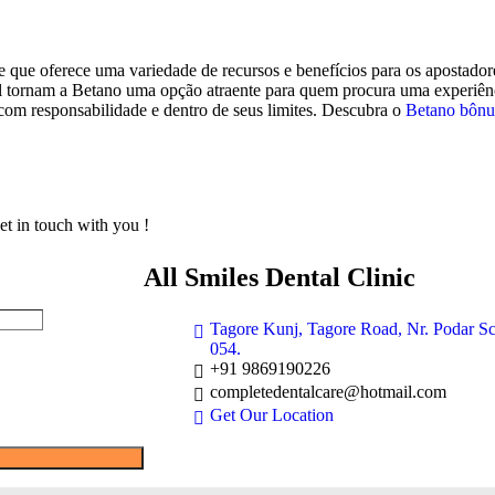
e que oferece uma variedade de recursos e benefícios para os apostad
vel tornam a Betano uma opção atraente para quem procura uma experiên
com responsabilidade e dentro de seus limites. Descubra o
Betano bônu
et in touch with you !
All Smiles Dental Clinic
Tagore Kunj, Tagore Road, Nr. Podar S
054.
+91 9869190226
completedentalcare@hotmail.com
Get Our Location