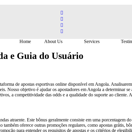
Home
About Us
Services
Testi
da e Guia do Usuário
taforma de apostas esportivas online disponível em Angola. Analisaremo
eis. Nosso objetivo é ajudar os apostadores em Angola a determinar se
tivos, a competitividade das odds e a qualidade do suporte ao cliente.
das atraente. Este bônus geralmente consiste em uma porcentagem do 
 também oferece outras promoções regulares, como apostas grátis, bônus
moção para entender os requisitos de apostas e os critérios de elegibil