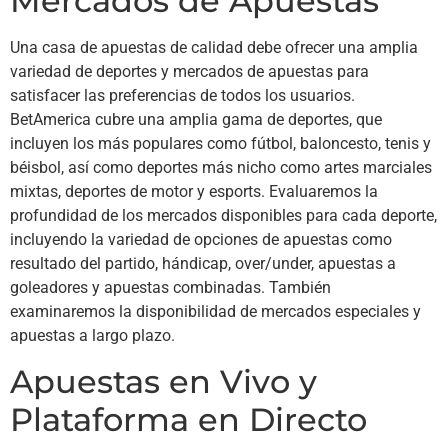
Mercados de Apuestas
Una casa de apuestas de calidad debe ofrecer una amplia
variedad de deportes y mercados de apuestas para
satisfacer las preferencias de todos los usuarios.
BetAmerica cubre una amplia gama de deportes, que
incluyen los más populares como fútbol, baloncesto, tenis y
béisbol, así como deportes más nicho como artes marciales
mixtas, deportes de motor y esports. Evaluaremos la
profundidad de los mercados disponibles para cada deporte,
incluyendo la variedad de opciones de apuestas como
resultado del partido, hándicap, over/under, apuestas a
goleadores y apuestas combinadas. También
examinaremos la disponibilidad de mercados especiales y
apuestas a largo plazo.
Apuestas en Vivo y
Plataforma en Directo