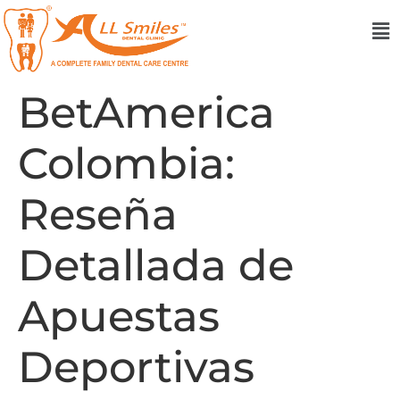
BetAmerica
Colombia:
Reseña
Detallada de
Apuestas
Deportivas