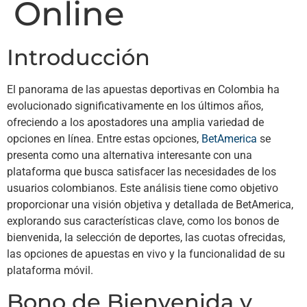
Online
Introducción
El panorama de las apuestas deportivas en Colombia ha
evolucionado significativamente en los últimos años,
ofreciendo a los apostadores una amplia variedad de
opciones en línea. Entre estas opciones,
BetAmerica
se
presenta como una alternativa interesante con una
plataforma que busca satisfacer las necesidades de los
usuarios colombianos. Este análisis tiene como objetivo
proporcionar una visión objetiva y detallada de BetAmerica,
explorando sus características clave, como los bonos de
bienvenida, la selección de deportes, las cuotas ofrecidas,
las opciones de apuestas en vivo y la funcionalidad de su
plataforma móvil.
Bono de Bienvenida y