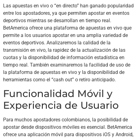
Las apuestas en vivo o “en directo” han ganado popularidad
entre los apostadores, ya que permiten apostar en eventos
deportivos mientras se desarrollan en tiempo real.
BetAmerica ofrece una plataforma de apuestas en vivo que
permite a los usuarios apostar en una amplia variedad de
eventos deportivos. Analizaremos la calidad de la
transmisión en vivo, la rapidez de la actualización de las
cuotas y la disponibilidad de información estadística en
tiempo real. También examinaremos la facilidad de uso de
la plataforma de apuestas en vivo y la disponibilidad de
herramientas como el “cash out” o retiro anticipado.
Funcionalidad Móvil y
Experiencia de Usuario
Para muchos apostadores colombianos, la posibilidad de
apostar desde dispositivos móviles es esencial. BetAmerica
ofrece una aplicación móvil para dispositivos iOS y Android,