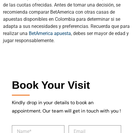
de las cuotas ofrecidas. Antes de tomar una decisión, se
recomienda comparar BetAmerica con otras casas de
apuestas disponibles en Colombia para determinar si se
adapta a sus necesidades y preferencias. Recuerda que para
realizar una
BetAmerica apuesta
, debes ser mayor de edad y
jugar responsablemente.
Book Your Visit
Kindly drop in your details to book an
appointment. Our team will get in touch with you !