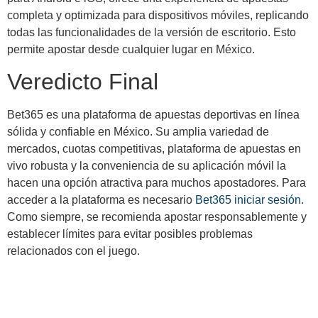
completa y optimizada para dispositivos móviles, replicando
todas las funcionalidades de la versión de escritorio. Esto
permite apostar desde cualquier lugar en México.
Veredicto Final
Bet365 es una plataforma de apuestas deportivas en línea
sólida y confiable en México. Su amplia variedad de
mercados, cuotas competitivas, plataforma de apuestas en
vivo robusta y la conveniencia de su aplicación móvil la
hacen una opción atractiva para muchos apostadores. Para
acceder a la plataforma es necesario
Bet365 iniciar sesión
.
Como siempre, se recomienda apostar responsablemente y
establecer límites para evitar posibles problemas
relacionados con el juego.