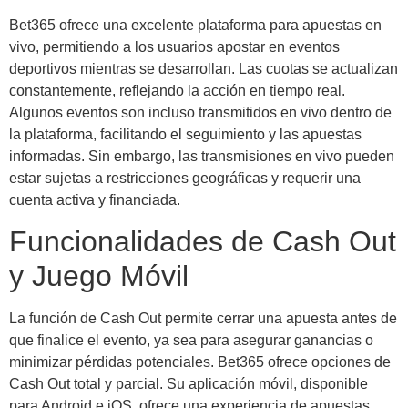
Bet365 ofrece una excelente plataforma para apuestas en
vivo, permitiendo a los usuarios apostar en eventos
deportivos mientras se desarrollan. Las cuotas se actualizan
constantemente, reflejando la acción en tiempo real.
Algunos eventos son incluso transmitidos en vivo dentro de
la plataforma, facilitando el seguimiento y las apuestas
informadas. Sin embargo, las transmisiones en vivo pueden
estar sujetas a restricciones geográficas y requerir una
cuenta activa y financiada.
Funcionalidades de Cash Out
y Juego Móvil
La función de Cash Out permite cerrar una apuesta antes de
que finalice el evento, ya sea para asegurar ganancias o
minimizar pérdidas potenciales. Bet365 ofrece opciones de
Cash Out total y parcial. Su aplicación móvil, disponible
para Android e iOS, ofrece una experiencia de apuestas