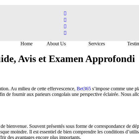
Home
About Us
Services
Testi
ide, Avis et Examen Approfondi
ution. Au milieu de cette effervescence,
Bet365
s’impose comme une plat
afin de fournir aux parieurs congolais une perspective éclairée. Nous all
s de bienvenue. Souvent présentés sous forme de correspondance de dépô
risque moindre. Il est essentiel de bien comprendre les conditions d’util
frir des avantages encore plus importants.