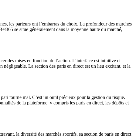
plines, les parieurs ont l’embarras du choix. La profondeur des marchés
s, Bet365 se situe généralement dans la moyenne haute du marché,
er des mises en fonction de l’action. L’interface est intuitive et
n négligeable. La section des paris en direct est un lieu excitant, et la
pari tourne mal. C’est un outil précieux pour la gestion du risque.
nalités de la plateforme, y compris les paris en direct, les dépôts et
yant, la diversité des marchés sportifs, sa section de paris en direct