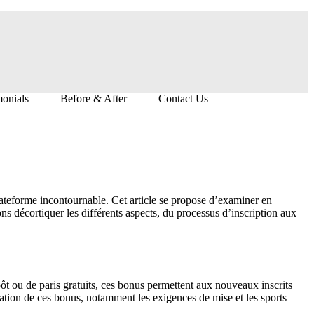
monials
Before & After
Contact Us
eforme incontournable. Cet article se propose d’examiner en
ons décortiquer les différents aspects, du processus d’inscription aux
t ou de paris gratuits, ces bonus permettent aux nouveaux inscrits
isation de ces bonus, notamment les exigences de mise et les sports