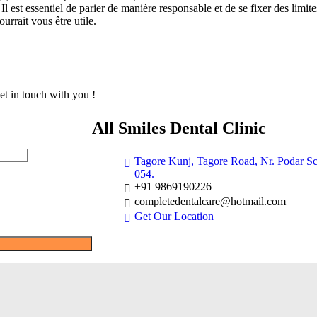
Il est essentiel de parier de manière responsable et de se fixer des limit
urrait vous être utile.
et in touch with you !
All Smiles Dental Clinic
Tagore Kunj, Tagore Road, Nr. Podar S
054.
+91 9869190226
completedentalcare@hotmail.com
Get Our Location