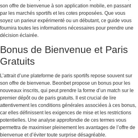
son offre de bienvenue à son application mobile, en passant
par les marchés sportifs et les cotes proposées. Que vous
soyez un parieur expérimenté ou un débutant, ce guide vous
fournira toutes les informations nécessaires pour prendre une
décision éclairée.
Bonus de Bienvenue et Paris
Gratuits
L’attrait d’une plateforme de paris sportifs repose souvent sur
son offre de bienvenue. Beonbet propose un bonus pour les
nouveaux inscrits, qui peut prendre la forme d’un match sur le
premier dépôt ou de paris gratuits. Il est crucial de lire
attentivement les conditions générales associées à ces bonus,
car elles définissent les exigences de mise et les restrictions
potentielles. Une analyse approfondie de ces termes vous
permettra de maximiser pleinement les avantages de l’offre de
bienvenue et d’éviter toute surprise désagréable.