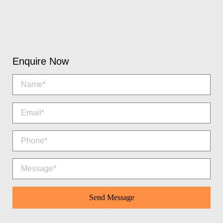
Enquire Now