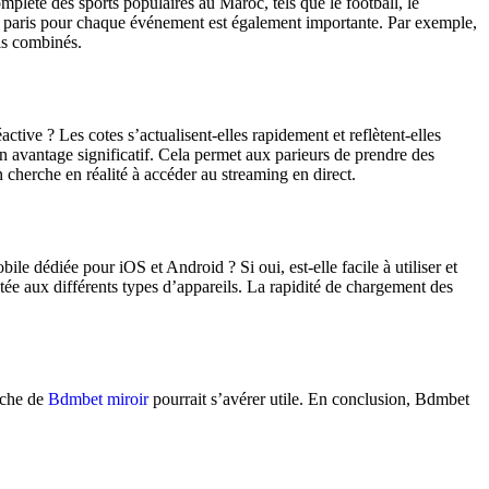
omplète des sports populaires au Maroc, tels que le football, le
de paris pour chaque événement est également importante. Par exemple,
ris combinés.
ctive ? Les cotes s’actualisent-elles rapidement et reflètent-elles
un avantage significatif. Cela permet aux parieurs de prendre des
n cherche en réalité à accéder au streaming en direct.
le dédiée pour iOS et Android ? Si oui, est-elle facile à utiliser et
daptée aux différents types d’appareils. La rapidité de chargement des
rche de
Bdmbet miroir
pourrait s’avérer utile. En conclusion, Bdmbet