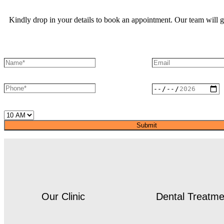
Kindly drop in your details to book an appointment. Our team will g
Our Clinic
Dental Treatme