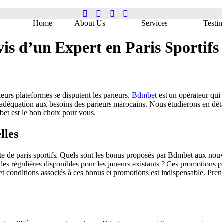
Home
About Us
Services
Testi
is d’un Expert en Paris Sportifs
eurs plateformes se disputent les parieurs.
Bdmbet
est un opérateur qui 
adéquation aux besoins des parieurs marocains. Nous étudierons en détail
mbet est le bon choix pour vous.
lles
ite de paris sportifs. Quels sont les bonus proposés par Bdmbet aux no
es régulières disponibles pour les joueurs existants ? Ces promotions p
 et conditions associés à ces bonus et promotions est indispensable. Pre