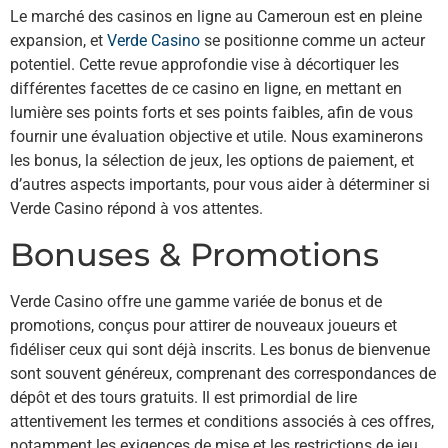
Le marché des casinos en ligne au Cameroun est en pleine
expansion, et
Verde Casino
se positionne comme un acteur
potentiel. Cette revue approfondie vise à décortiquer les
différentes facettes de ce casino en ligne, en mettant en
lumière ses points forts et ses points faibles, afin de vous
fournir une évaluation objective et utile. Nous examinerons
les bonus, la sélection de jeux, les options de paiement, et
d’autres aspects importants, pour vous aider à déterminer si
Verde Casino répond à vos attentes.
Bonuses & Promotions
Verde Casino offre une gamme variée de bonus et de
promotions, conçus pour attirer de nouveaux joueurs et
fidéliser ceux qui sont déjà inscrits. Les bonus de bienvenue
sont souvent généreux, comprenant des correspondances de
dépôt et des tours gratuits. Il est primordial de lire
attentivement les termes et conditions associés à ces offres,
notamment les exigences de mise et les restrictions de jeu.