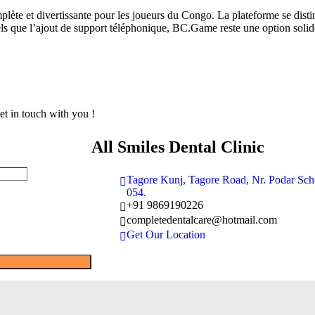
te et divertissante pour les joueurs du Congo. La plateforme se distingu
tels que l’ajout de support téléphonique, BC.Game reste une option solid
et in touch with you !
All Smiles Dental Clinic
Tagore Kunj, Tagore Road, Nr. Podar Sch
054.
+91 9869190226
completedentalcare@hotmail.com
Get Our Location