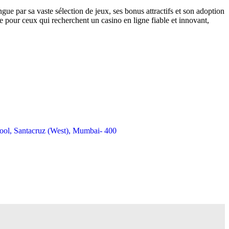
e par sa vaste sélection de jeux, ses bonus attractifs et son adoption
e pour ceux qui recherchent un casino en ligne fiable et innovant,
ool, Santacruz (West), Mumbai- 400