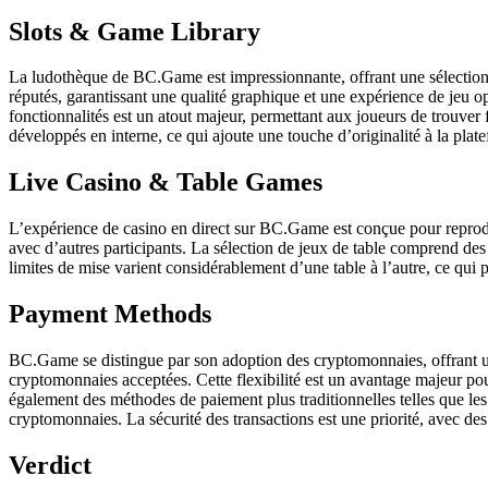
Slots & Game Library
La ludothèque de BC.Game est impressionnante, offrant une sélection v
réputés, garantissant une qualité graphique et une expérience de jeu o
fonctionnalités est un atout majeur, permettant aux joueurs de trouver 
développés en interne, ce qui ajoute une touche d’originalité à la plat
Live Casino & Table Games
L’expérience de casino en direct sur BC.Game est conçue pour reproduir
avec d’autres participants. La sélection de jeux de table comprend des c
limites de mise varient considérablement d’une table à l’autre, ce qui 
Payment Methods
BC.Game se distingue par son adoption des cryptomonnaies, offrant un
cryptomonnaies acceptées. Cette flexibilité est un avantage majeur po
également des méthodes de paiement plus traditionnelles telles que les c
cryptomonnaies. La sécurité des transactions est une priorité, avec de
Verdict