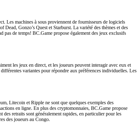
ct. Les machines à sous proviennent de fournisseurs de logiciels
 of Dead, Gonzo’s Quest et Starburst. La variété des thèmes et des
nd pas de temps! BC.Game propose également des jeux exclusifs
ent les jeux en direct, et les joueurs peuvent interagir avec eux et
ec différentes variantes pour répondre aux préférences individuelles. Les
reum, Litecoin et Ripple ne sont que quelques exemples des
transactions en ligne. En plus des cryptomonnaies, BC.Game propose
t des retraits sont généralement rapides, en particulier pour les
ères des joueurs au Congo.