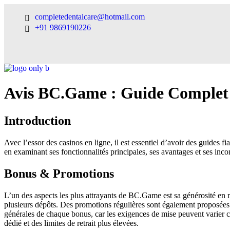
completedentalcare@hotmail.com
+91 9869190226
Avis BC.Game : Guide Complet e
Introduction
Avec l’essor des casinos en ligne, il est essentiel d’avoir des guides f
en examinant ses fonctionnalités principales, ses avantages et ses inc
Bonus & Promotions
L’un des aspects les plus attrayants de BC.Game est sa générosité en 
plusieurs dépôts. Des promotions régulières sont également proposées pou
générales de chaque bonus, car les exigences de mise peuvent varier
dédié et des limites de retrait plus élevées.