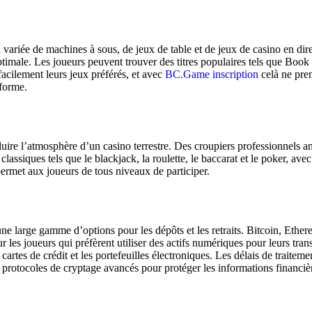
ariée de machines à sous, de jeux de table et de jeux de casino en dire
ptimale. Les joueurs peuvent trouver des titres populaires tels que Book
facilement leurs jeux préférés, et avec
BC.Game inscription
celà ne pre
eforme.
e l’atmosphère d’un casino terrestre. Des croupiers professionnels anim
lassiques tels que le blackjack, la roulette, le baccarat et le poker, av
permet aux joueurs de tous niveaux de participer.
e large gamme d’options pour les dépôts et les retraits. Bitcoin, Ethe
ur les joueurs qui préfèrent utiliser des actifs numériques pour leurs 
artes de crédit et les portefeuilles électroniques. Les délais de traitemen
s protocoles de cryptage avancés pour protéger les informations financi