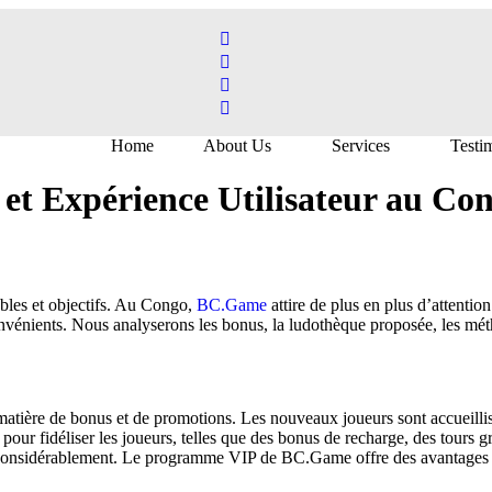
Home
About Us
Services
Testi
t Expérience Utilisateur au Co
iables et objectifs. Au Congo,
BC.Game
attire de plus en plus d’attentio
onvénients. Nous analyserons les bonus, la ludothèque proposée, les méth
matière de bonus et de promotions. Les nouveaux joueurs sont accueilli
r fidéliser les joueurs, telles que des bonus de recharge, des tours gratu
 considérablement. Le programme VIP de BC.Game offre des avantages ex