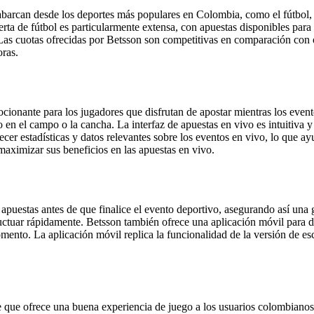
barcan desde los deportes más populares en Colombia, como el fútbol, 
ferta de fútbol es particularmente extensa, con apuestas disponibles par
as cuotas ofrecidas por Betsson son competitivas en comparación con o
oras.
ionante para los jugadores que disfrutan de apostar mientras los evento
 en el campo o la cancha. La interfaz de apuestas en vivo es intuitiva y 
er estadísticas y datos relevantes sobre los eventos en vivo, lo que ay
aximizar sus beneficios en las apuestas en vivo.
 apuestas antes de que finalice el evento deportivo, asegurando así una
luctuar rápidamente. Betsson también ofrece una aplicación móvil para d
mento. La aplicación móvil replica la funcionalidad de la versión de esc
e que ofrece una buena experiencia de juego a los usuarios colombiano