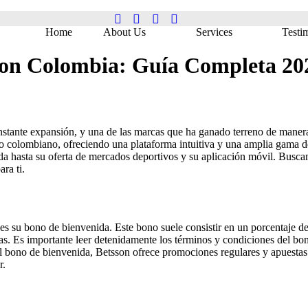
Home
About Us
Services
Testi
sson Colombia: Guía Completa 20
nstante expansión, y una de las marcas que ha ganado terreno de manera
co colombiano, ofreciendo una plataforma intuitiva y una amplia gama de
a hasta su oferta de mercados deportivos y su aplicación móvil. Busca
ra ti.
 es su bono de bienvenida. Este bono suele consistir en un porcentaje d
tas. Es importante leer detenidamente los términos y condiciones del bo
el bono de bienvenida, Betsson ofrece promociones regulares y apuestas 
r.