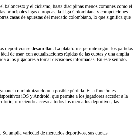
el baloncesto y el ciclismo, hasta disciplinas menos comunes como el
a las principales ligas europeas, la Liga Colombiana y competiciones
tras casas de apuestas del mercado colombiano, lo que significa que
s deportivos se desarrollan. La plataforma permite seguir los partidos
fácil de usar, con actualizaciones rápidas de las cuotas y una amplia
uda a los jugadores a tomar decisiones informadas. En este sentido,
 ganancia o minimizando una posible pérdida. Esta función es
ispositivos iOS y Android, que permite a los jugadores acceder a la
ritorio, ofreciendo acceso a todos los mercados deportivos, las
s. Su amplia variedad de mercados deportivos, sus cuotas