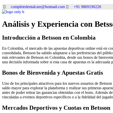
completedentalcare@hotmail.com
+91 9869190226
Análisis y Experiencia con Bet
Introducción a Betsson en Colombia
En Colombia, el mercado de las apuestas deportivas online está en co
consolidada, Betsson ha sabido adaptarse a las preferencias del públi
más relevantes de Betsson en Colombia, desde sus bonos de bienvenid
una decisión informada sobre si esta casa de apuestas es la adecuada pa
Bonos de Bienvenida y Apuestas Gratis
Uno de los principales atractivos para los nuevos usuarios de Betsson
saldo mayor para explorar la plataforma y realizar sus primeras apues
antes de poder retirar las ganancias obtenidas con el bono. Además d
vinculadas a eventos deportivos específicos o a la fidelidad del jugado
Mercados Deportivos y Cuotas en Betsson