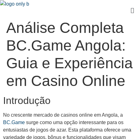
Análise Completa
BC.Game Angola:
Guia e Experiência
em Casino Online
Introdução
No crescente mercado de casinos online em Angola, a
BC.Game
surge como uma opção interessante para os
entusiastas de jogos de azar. Esta plataforma oferece uma
variedade de jogos, bônus e funcionalidades que visam