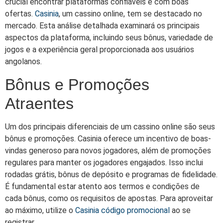
crucial encontrar plataformas confiáveis e com boas
ofertas.
Casinia
, um cassino online, tem se destacado no
mercado. Esta análise detalhada examinará os principais
aspectos da plataforma, incluindo seus bônus, variedade de
jogos e a experiência geral proporcionada aos usuários
angolanos.
Bônus e Promoções
Atraentes
Um dos principais diferenciais de um cassino online são seus
bônus e promoções. Casinia oferece um incentivo de boas-
vindas generoso para novos jogadores, além de promoções
regulares para manter os jogadores engajados. Isso inclui
rodadas grátis, bônus de depósito e programas de fidelidade.
É fundamental estar atento aos termos e condições de
cada bônus, como os requisitos de apostas. Para aproveitar
ao máximo, utilize o
Casinia código promocional
ao se
registrar.