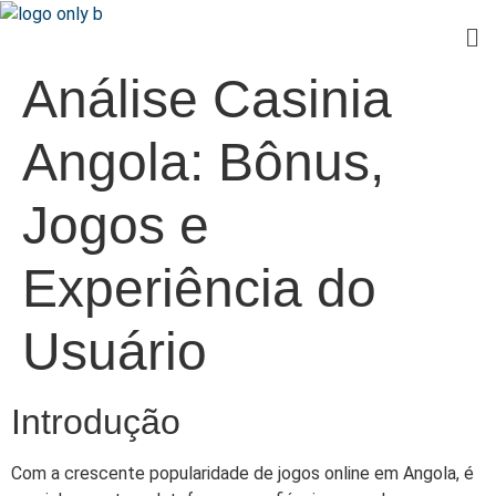
Análise Casinia
Angola: Bônus,
Jogos e
Experiência do
Usuário
Introdução
Com a crescente popularidade de jogos online em Angola, é